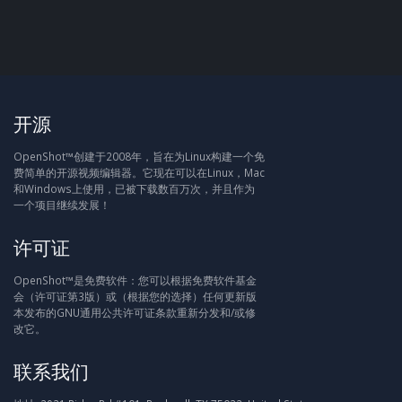
开源
OpenShot™创建于2008年，旨在为Linux构建一个免
费简单的开源视频编辑器。它现在可以在Linux，Mac
和Windows上使用，已被下载数百万次，并且作为
一个项目继续发展！
许可证
OpenShot™是免费软件：您可以根据免费软件基金
会（许可证第3版）或（根据您的选择）任何更新版
本发布的GNU通用公共许可证条款重新分发和/或修
改它。
联系我们