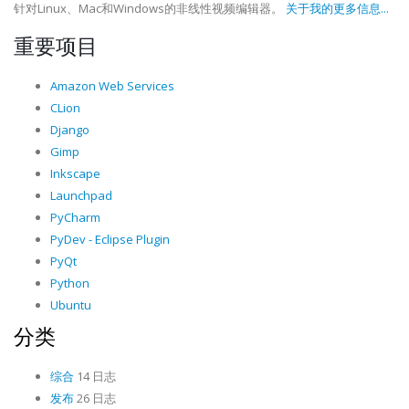
针对Linux、Mac和Windows的非线性视频编辑器。
关于我的更多信息...
重要项目
Amazon Web Services
CLion
Django
Gimp
Inkscape
Launchpad
PyCharm
PyDev - Eclipse Plugin
PyQt
Python
Ubuntu
分类
综合
14 日志
发布
26 日志