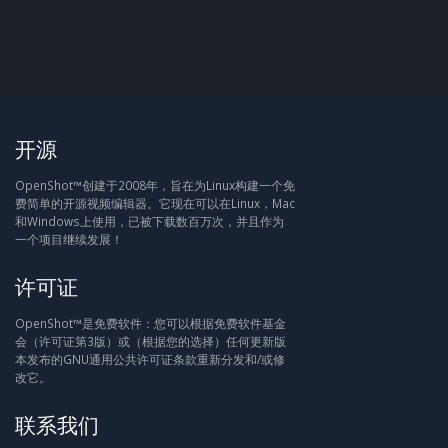
开源
OpenShot™创建于2008年，旨在为Linux构建一个免
费简单的开源视频编辑器。它现在可以在Linux，Mac
和Windows上使用，已被下载数百万次，并且作为
一个项目继续发展！
许可证
OpenShot™是免费软件：您可以根据免费软件基金
会（许可证第3版）或（根据您的选择）任何更新版
本发布的GNU通用公共许可证条款重新分发和/或修
改它。
联系我们