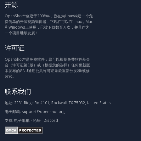
开源
OpenShot™创建于2008年，旨在为Linux构建一个免
费简单的开源视频编辑器。它现在可以在Linux，Mac
和Windows上使用，已被下载数百万次，并且作为
一个项目继续发展！
许可证
OpenShot™是免费软件：您可以根据免费软件基金
会（许可证第3版）或（根据您的选择）任何更新版
本发布的GNU通用公共许可证条款重新分发和/或修
改它。
联系我们
地址:
2931 Ridge Rd #101, Rockwall, TX 75032, United States
电子邮箱:
support@openshot.org
支持:
电子邮箱:
·
论坛
·
Discord