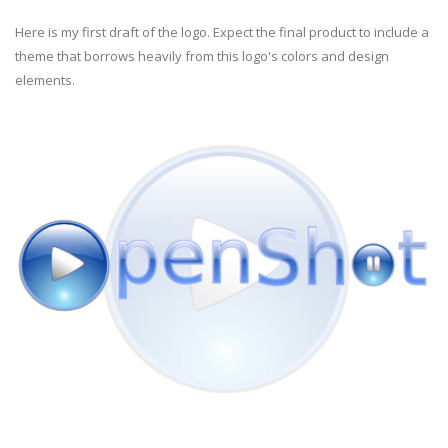
Here is my first draft of the logo. Expect the final product to include a
theme that borrows heavily from this logo's colors and design
elements.