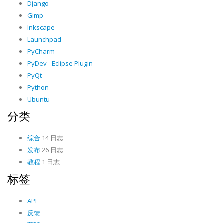
Django
Gimp
Inkscape
Launchpad
PyCharm
PyDev - Eclipse Plugin
PyQt
Python
Ubuntu
分类
综合
14 日志
发布
26 日志
教程
1 日志
标签
API
反馈