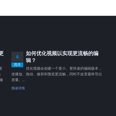
，更
如何优化视频以实现更流畅的编
6
辑？
四月
更
优化视频会创建一个更小、更快速的编辑版本，
畅
使播放、拖动、修剪和预览更流畅，同时不改变最终导出
修
质量。...
阅读详情