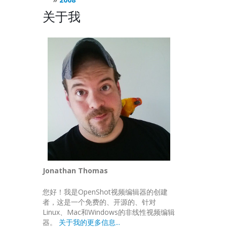
关于我
Jonathan Thomas
您好！我是OpenShot视频编辑器的创建
者，这是一个免费的、开源的、针对
Linux、Mac和Windows的非线性视频编辑
器。
关于我的更多信息...