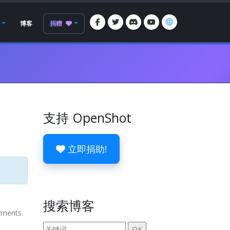
博客
捐赠
支持 OpenShot
立即捐助!
搜索博客
oyments.