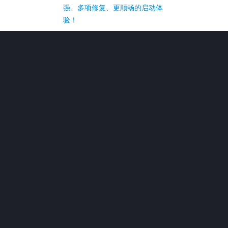
强、多项修复、更顺畅的启动体
验！