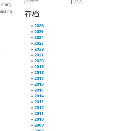
so many
aisting
存档
2026
2025
2024
2023
2022
2021
2020
2019
2018
2017
2016
2015
2014
2013
2012
2011
2010
2009
2008