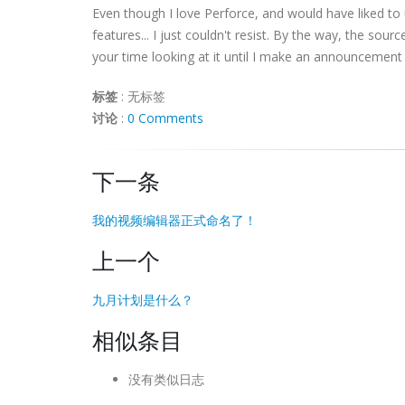
Even though I love Perforce, and would have liked to 
features... I just couldn't resist. By the way, the sour
your time looking at it until I make an announcement t
标签
:
无标签
讨论
:
0 Comments
下一条
我的视频编辑器正式命名了！
上一个
九月计划是什么？
相似条目
没有类似日志