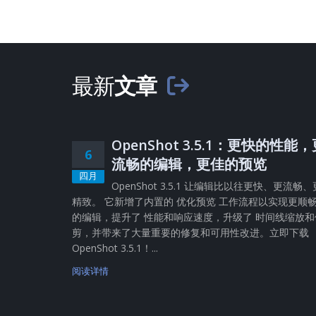
最新
文章
OpenShot 3.5.1：更快的性能
6
流畅的编辑，更佳的预览
四月
OpenShot 3.5.1 让编辑比以往更快、更流畅、
精致。 它新增了内置的 优化预览 工作流程以实现更顺
的编辑，提升了 性能和响应速度，升级了 时间线缩放和
剪，并带来了大量重要的修复和可用性改进。立即下载
OpenShot 3.5.1！...
阅读详情