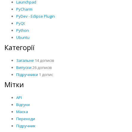
Launchpad
PyCharm
PyDev - Eclipse Plugin
PyQt
Python
Ubuntu
Категорії
Загальне
14 дописів
Випуски
26 дописів
Підручники
1 допис
Мітки
API
Відгуки
Маска
Переходи
Підручник