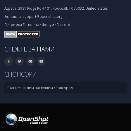
Адреса:
2931 Ridge Rd #101, Rockwall, TX 75032, United States
Ел. пошта:
support@openshot.org
Підтримка
Ел. пошта
·
Форум
·
Discord
СТЕЖТЕ ЗА НАМИ
СПОНСОРИ
Станьте нашим наступним спонсором.