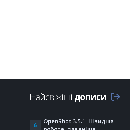
Найсвіжіші
дописи
OpenShot 3.5.1: Швидша
6
робота, плавніше