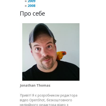
2009
2008
Про себе
Jonathan Thomas
Привіт! Я є розробником редактора
відео OpenShot, безкоштовного
нелінійного редактора відео з