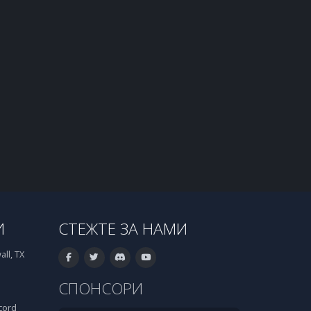
И
СТЕЖТЕ ЗА НАМИ
ll, TX
СПОНСОРИ
cord