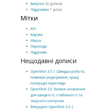
Випуски
26 дописів
Підручники
1 допис
Мітки
API
Відгуки
Маска
Переходи
Підручник
Нещодавні дописи
OpenShot 3.5.1: Швидша робота,
плавніше редагування, кращі
попередні перегляди
OpenShot 3.5: Велике оновлення
для швидкості, стабільності та
творчого контролю
Випущено OpenShot 3.4 |