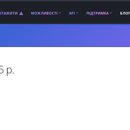
АНТАЖИТИ
МОЖЛИВОСТІ
API
ПІДТРИМКА
БЛО
 р.