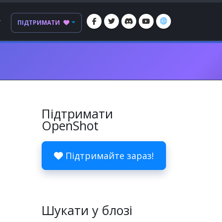
Г
ПІДТРИМАТИ
Підтримати
OpenShot
Підтримайте зараз!
Шукати у блозі