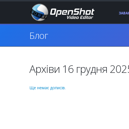
ЗАВ
Блог
Архіви 16 грудня 2025
Ще немає дописів.