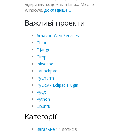
відкритим кодом для Linux, Mac та
Windows.
Докладніше…
Важливі проекти
Amazon Web Services
CLion
Django
Gimp
Inkscape
Launchpad
PyCharm
PyDev - Eclipse Plugin
PyQt
Python
Ubuntu
Категорії
Загальне
14 дописів