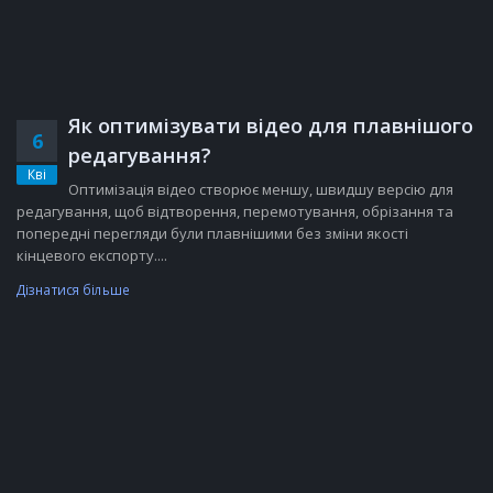
Як оптимізувати відео для плавнішого
6
редагування?
Кві
Оптимізація відео створює меншу, швидшу версію для
редагування, щоб відтворення, перемотування, обрізання та
попередні перегляди були плавнішими без зміни якості
кінцевого експорту....
Дізнатися більше