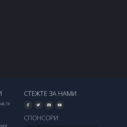
И
СТЕЖТЕ ЗА НАМИ
ll, TX
СПОНСОРИ
cord