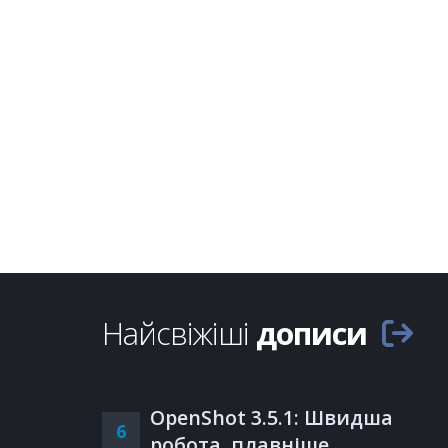
Найсвіжіші
дописи
OpenShot 3.5.1: Швидша
6
робота, плавніше