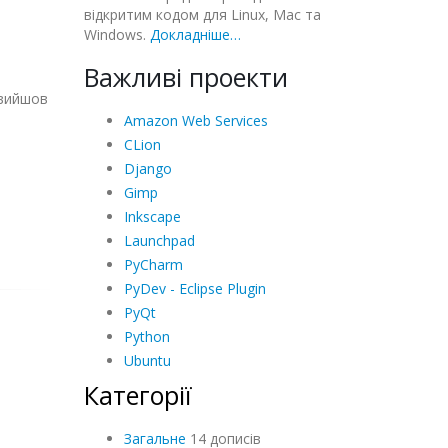
відкритим кодом для Linux, Mac та
Windows.
Докладніше…
Важливі проекти
 вийшов
Amazon Web Services
CLion
Django
Gimp
Inkscape
Launchpad
PyCharm
PyDev - Eclipse Plugin
PyQt
Python
Ubuntu
Категорії
Загальне
14 дописів