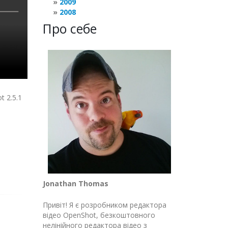
2009
2008
Про себе
 2.5.1
Jonathan Thomas
Привіт! Я є розробником редактора
відео OpenShot, безкоштовного
нелінійного редактора відео з