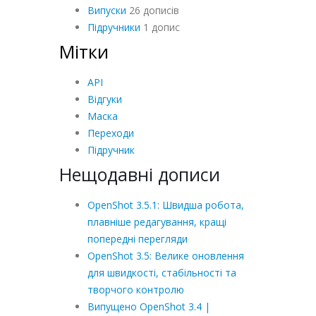
Випуски
26 дописів
Підручники
1 допис
Мітки
API
Відгуки
Маска
Переходи
Підручник
Нещодавні дописи
OpenShot 3.5.1: Швидша робота,
плавніше редагування, кращі
попередні перегляди
OpenShot 3.5: Велике оновлення
для швидкості, стабільності та
творчого контролю
Випущено OpenShot 3.4 |