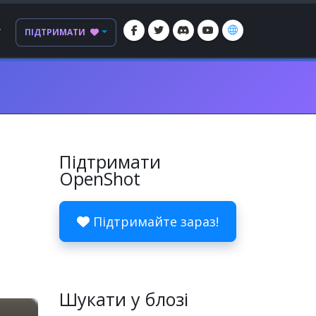
Г
ПІДТРИМАТИ
Підтримати
OpenShot
Підтримайте зараз!
Шукати у блозі