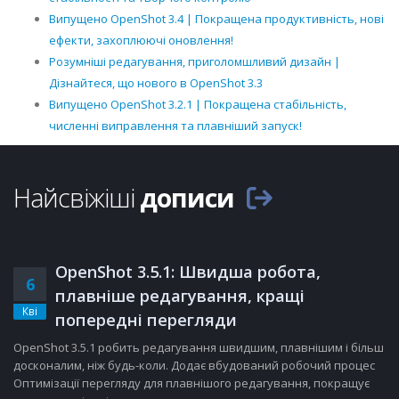
Випущено OpenShot 3.4 | Покращена продуктивність, нові
ефекти, захоплюючі оновлення!
Розумніші редагування, приголомшливий дизайн |
Дізнайтеся, що нового в OpenShot 3.3
Випущено OpenShot 3.2.1 | Покращена стабільність,
численні виправлення та плавніший запуск!
Найсвіжіші
дописи
OpenShot 3.5.1: Швидша робота,
6
плавніше редагування, кращі
Кві
попередні перегляди
OpenShot 3.5.1 робить редагування швидшим, плавнішим і більш
досконалим, ніж будь-коли. Додає вбудований робочий процес
Оптимізації перегляду для плавнішого редагування, покращує