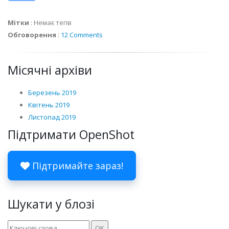
Мітки
:
Немає тегів
Обговорення
:
12 Comments
Місячні архіви
Березень 2019
Квітень 2019
Листопад 2019
Підтримати OpenShot
Підтримайте зараз!
Шукати у блозі