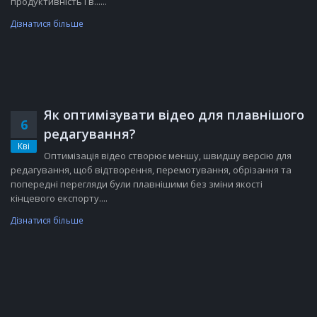
продуктивність і в......
Дізнатися більше
Як оптимізувати відео для плавнішого
6
редагування?
Кві
Оптимізація відео створює меншу, швидшу версію для
редагування, щоб відтворення, перемотування, обрізання та
попередні перегляди були плавнішими без зміни якості
кінцевого експорту....
Дізнатися більше