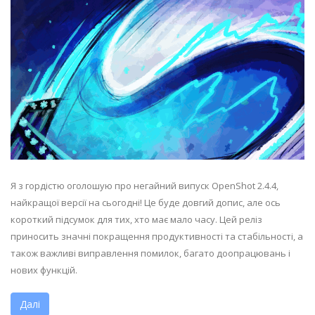
Я з гордістю оголошую про негайний випуск OpenShot 2.4.4,
найкращої версії на сьогодні! Це буде довгий допис, але ось
короткий підсумок для тих, хто має мало часу. Цей реліз
приносить значні покращення продуктивності та стабільності, а
також важливі виправлення помилок, багато доопрацювань і
нових функцій.
Далі