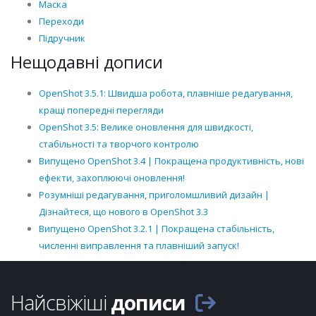
Маска
Переходи
Підручник
Нещодавні дописи
OpenShot 3.5.1: Швидша робота, плавніше редагування,
кращі попередні перегляди
OpenShot 3.5: Велике оновлення для швидкості,
стабільності та творчого контролю
Випущено OpenShot 3.4 | Покращена продуктивність, нові
ефекти, захоплюючі оновлення!
Розумніші редагування, приголомшливий дизайн |
Дізнайтеся, що нового в OpenShot 3.3
Випущено OpenShot 3.2.1 | Покращена стабільність,
численні виправлення та плавніший запуск!
Найсвіжіші
дописи