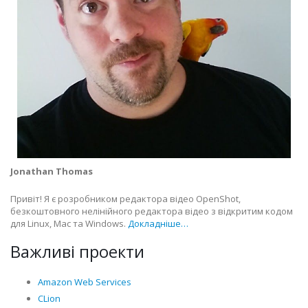
Jonathan Thomas
Привіт! Я є розробником редактора відео OpenShot,
безкоштовного нелінійного редактора відео з відкритим кодом
для Linux, Mac та Windows.
Докладніше…
Важливі проекти
Amazon Web Services
CLion