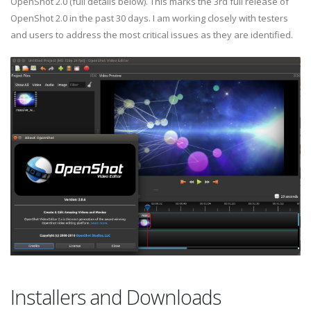
OpenShot 2.0 (full details below). This marks the 3rd full release of
OpenShot 2.0 in the past 30 days. I am working closely with testers
and users to address the most critical issues as they are identified.
Installers and Downloads