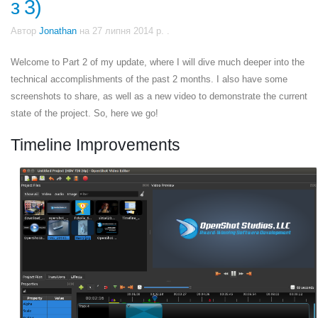
з 3)
Автор
Jonathan
на
27 липня 2014 р.
.
Welcome to Part 2 of my update, where I will dive much deeper into the
technical accomplishments of the past 2 months. I also have some
screenshots to share, as well as a new video to demonstrate the current
state of the project. So, here we go!
Timeline Improvements