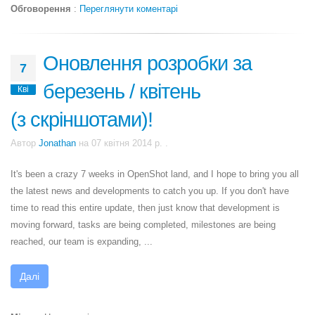
Обговорення
:
Переглянути коментарі
Оновлення розробки за
7
березень / квітень
Кві
(з скріншотами)!
Автор
Jonathan
на
07 квітня 2014 р.
.
It's been a crazy 7 weeks in OpenShot land, and I hope to bring you all
the latest news and developments to catch you up. If you don't have
time to read this entire update, then just know that development is
moving forward, tasks are being completed, milestones are being
reached, our team is expanding, ...
Далі