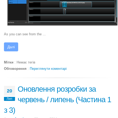
As you can see from the ...
Далі
Мітки
:
Немає тегів
Обговорення
:
Переглянути коментарі
Оновлення розробки за
20
червень / липень (Частина 1
Лип
з 3)