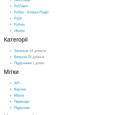
PyCharm
PyDev - Eclipse Plugin
PyQt
Python
Ubuntu
Категорії
Загальне
14 дописів
Випуски
26 дописів
Підручники
1 допис
Мітки
API
Відгуки
Маска
Переходи
Підручник