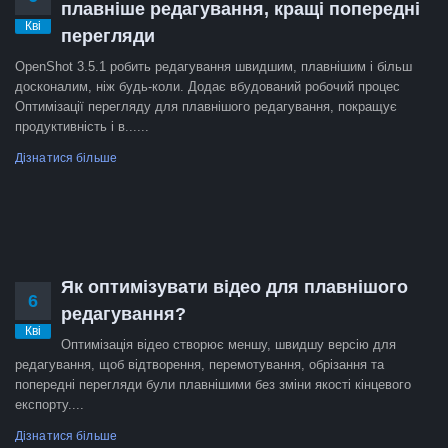
плавніше редагування, кращі попередні
Кві
перегляди
OpenShot 3.5.1 робить редагування швидшим, плавнішим і більш
досконалим, ніж будь-коли. Додає вбудований робочий процес
Оптимізації перегляду для плавнішого редагування, покращує
продуктивність і в......
Дізнатися більше
Як оптимізувати відео для плавнішого
6
редагування?
Кві
Оптимізація відео створює меншу, швидшу версію для
редагування, щоб відтворення, перемотування, обрізання та
попередні перегляди були плавнішими без зміни якості кінцевого
експорту....
Дізнатися більше