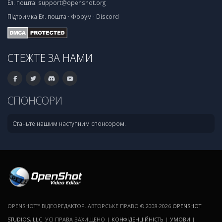
Ел. пошта:
support@openshot.org
Підтримка
Ел. пошта
·
Форум
·
Discord
СТЕЖТЕ ЗА НАМИ
СПОНСОРИ
Станьте нашим наступним спонсором.
OPENSHOT™ ВІДЕОРЕДАКТОР. АВТОРСЬКЕ ПРАВО © 2008-2026
OPENSHOT
STUDIOS, LLC
. УСІ ПРАВА ЗАХИЩЕНО |
КОНФІДЕНЦІЙНІСТЬ
|
УМОВИ
|