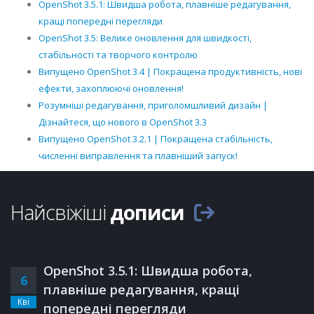
OpenShot 3.5.1: Швидша робота, плавніше редагування,
кращі попередні перегляди
OpenShot 3.5: Велике оновлення для швидкості,
стабільності та творчого контролю
Випущено OpenShot 3.4 | Покращена продуктивність, нові
ефекти, захоплюючі оновлення!
Розумніші редагування, приголомшливий дизайн |
Дізнайтеся, що нового в OpenShot 3.3
Випущено OpenShot 3.2.1 | Покращена стабільність,
численні виправлення та плавніший запуск!
Найсвіжіші
дописи
OpenShot 3.5.1: Швидша робота,
6
плавніше редагування, кращі
Кві
попередні перегляди