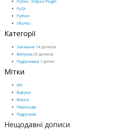
PyDev - Eclipse Plugin
PyQt
Python
Ubuntu
Категорії
Загальне
14 дописів
Випуски
26 дописів
Підручники
1 допис
Мітки
API
Відгуки
Маска
Переходи
Підручник
Нещодавні дописи