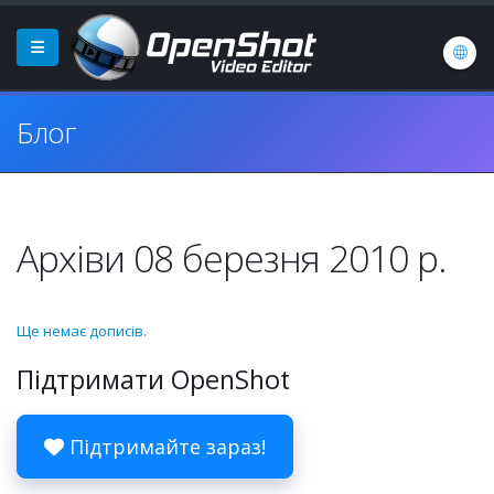
Блог
Архіви 08 березня 2010 р.
Ще немає дописів.
Підтримати OpenShot
Підтримайте зараз!