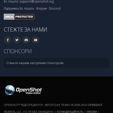
Ел. пошта:
support@openshot.org
Підтримка
Ел. пошта
·
Форум
·
Discord
СТЕЖТЕ ЗА НАМИ
СПОНСОРИ
Станьте нашим наступним спонсором.
OPENSHOT™ ВІДЕОРЕДАКТОР. АВТОРСЬКЕ ПРАВО © 2008-2026
OPENSHOT
STUDIOS, LLC
. УСІ ПРАВА ЗАХИЩЕНО |
КОНФІДЕНЦІЙНІСТЬ
|
УМОВИ
|