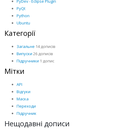
PyDev - Eclipse Plugin
PyQt
Python
Ubuntu
Категорії
Загальне
14 дописів
Випуски
26 дописів
Підручники
1 допис
Мітки
API
Відгуки
Маска
Переходи
Підручник
Нещодавні дописи