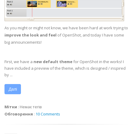
As you might or might not know, we have been hard at work trying to
improve the look and feel
of OpenShot, and today I have some
big announcements!
First, we have a
new default theme
for OpenShot in the works! I
have included a preview of the theme, which is designed / inspired
by ...
Далі
Мітки
:
Немає тегів
Обговорення
:
10 Comments