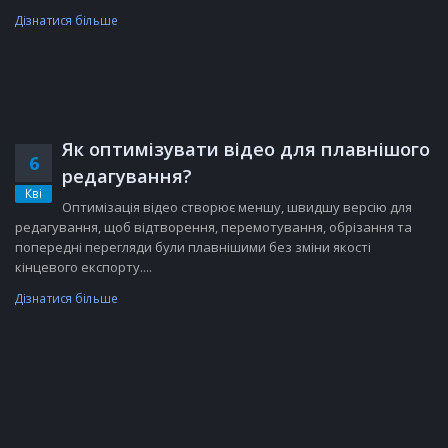
Дізнатися більше
Як оптимізувати відео для плавнішого
6
редагування?
Кві
Оптимізація відео створює меншу, швидшу версію для
редагування, щоб відтворення, перемотування, обрізання та
попередні перегляди були плавнішими без зміни якості
кінцевого експорту....
Дізнатися більше