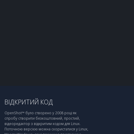
ВІДКРИТИЙ КОД
OpenShot™ було створено у 2008 році як
спробу створити безкоштовний, простий,
відеоредактор з відкритим кодом для Linux.
Поточною версією можна скористатися у Linux,