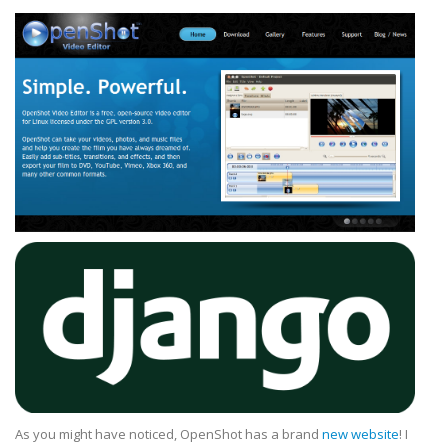
As you might have noticed, OpenShot has a brand
new website
! I