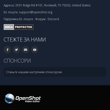
Адреса:
2931 Ridge Rd #101, Rockwall, TX 75032, United States
Ел. пошта:
support@openshot.org
Підтримка
Ел. пошта
·
Форум
·
Discord
СТЕЖТЕ ЗА НАМИ
СПОНСОРИ
Станьте нашим наступним спонсором.