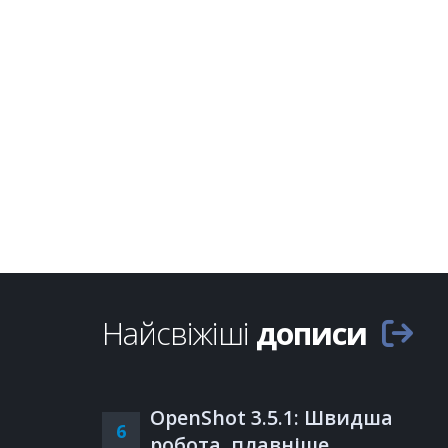
Найсвіжіші
дописи
OpenShot 3.5.1: Швидша
6
робота, плавніше