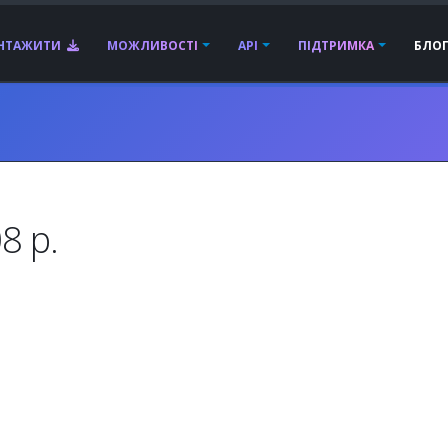
АНТАЖИТИ
МОЖЛИВОСТІ
API
ПІДТРИМКА
БЛО
8 р.