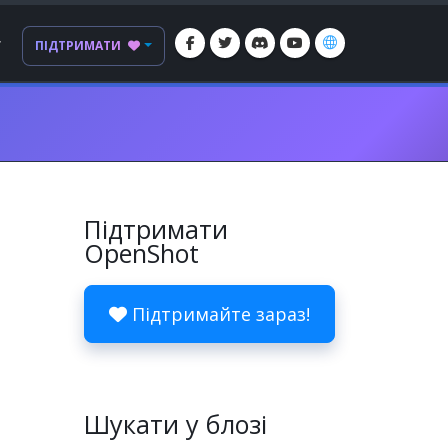
Г
ПІДТРИМАТИ
Підтримати
OpenShot
Підтримайте зараз!
Шукати у блозі