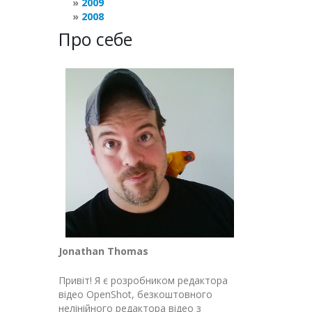
2009
2008
Про себе
Jonathan Thomas
Привіт! Я є розробником редактора
відео OpenShot, безкоштовного
нелінійного редактора відео з