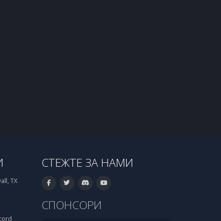
И
СТЕЖТЕ ЗА НАМИ
ll, TX
СПОНСОРИ
cord