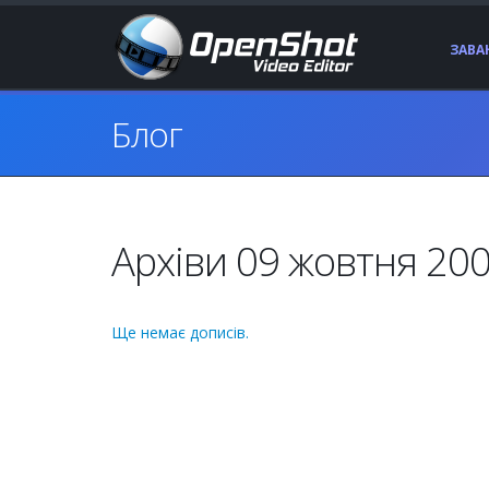
ЗАВ
Блог
Архіви 09 жовтня 200
Ще немає дописів.