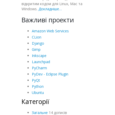
відкритим кодом для Linux, Mac та
Windows.
Докладніше…
Важливі проекти
Amazon Web Services
CLion
Django
Gimp
Inkscape
Launchpad
PyCharm
PyDev - Eclipse Plugin
PyQt
Python
Ubuntu
Категорії
Загальне
14 дописів