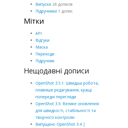
Випуски
26 дописів
Підручники
1 допис
Мітки
API
Відгуки
Маска
Переходи
Підручник
Нещодавні дописи
OpenShot 3.5.1: Швидша робота,
плавніше редагування, кращі
попередні перегляди
OpenShot 3.5: Велике оновлення
для швидкості, стабільності та
творчого контролю
Випущено OpenShot 3.4 |