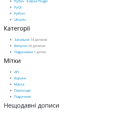
PyDev - Eclipse Plugin
PyQt
Python
Ubuntu
Категорії
Загальне
14 дописів
Випуски
26 дописів
Підручники
1 допис
Мітки
API
Відгуки
Маска
Переходи
Підручник
Нещодавні дописи