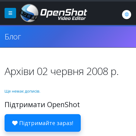
Блог
Архіви 02 червня 2008 р.
Ще немає дописів.
Підтримати OpenShot
Підтримайте зараз!