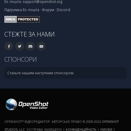
Ел. пошта:
support@openshot.org
Підтримка
Ел. пошта
·
Форум
·
Discord
СТЕЖТЕ ЗА НАМИ
СПОНСОРИ
Станьте нашим наступним спонсором.
OPENSHOT™ ВІДЕОРЕДАКТОР. АВТОРСЬКЕ ПРАВО © 2008-2026
OPENSHOT
STUDIOS, LLC
. УСІ ПРАВА ЗАХИЩЕНО |
КОНФІДЕНЦІЙНІСТЬ
|
УМОВИ
|