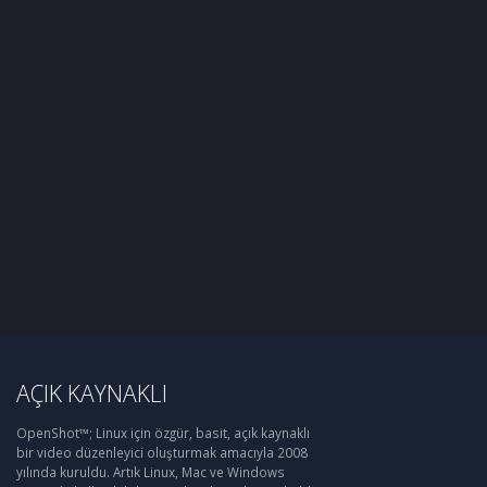
AÇIK KAYNAKLI
OpenShot™; Linux için özgür, basit, açık kaynaklı
bir video düzenleyici oluşturmak amacıyla 2008
yılında kuruldu. Artık Linux, Mac ve Windows