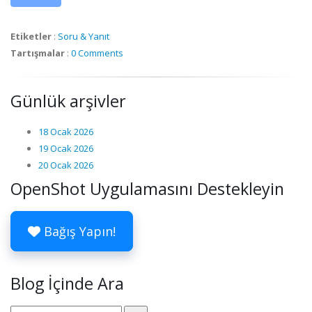
Etiketler
:
Soru & Yanıt
Tartışmalar
:
0 Comments
Günlük arşivler
18 Ocak 2026
19 Ocak 2026
20 Ocak 2026
OpenShot Uygulamasını Destekleyin
Bağış Yapın!
Blog İçinde Ara