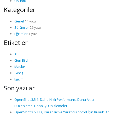
Ubuntu
Kategoriler
Genel
14 yazı
Sürümler
26 yazı
Eğitimler
1 yazı
Etiketler
API
Geri Bildirim
Maske
Geçiş
Eğitim
Son yazılar
OpenShot 3.5.1: Daha Hızlı Performans, Daha Akıcı
Düzenleme, Daha İyi Önizlemeler
OpenShot 3.5: Hız, Kararlılık ve Yaratıcı Kontrol İçin Büyük Bir