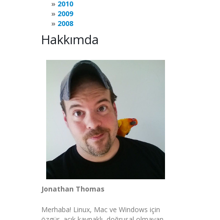
2010
2009
2008
Hakkımda
Jonathan Thomas
Merhaba! Linux, Mac ve Windows için
özgür, açık kaynaklı, doğrusal olmayan