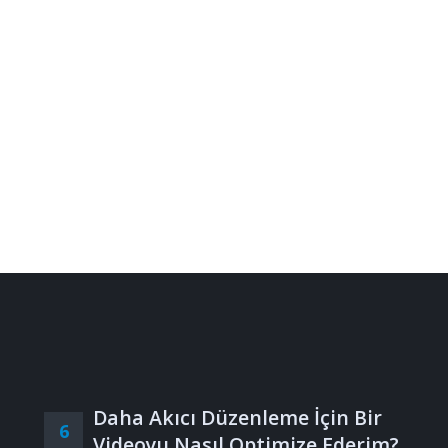
Daha Akıcı Düzenleme İçin Bir
6
Videoyu Nasıl Optimize Ederim?