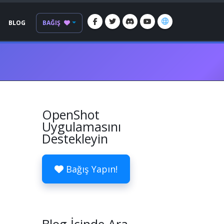
BLOG
BAĞIŞ
OpenShot
Uygulamasını
Destekleyin
Bağış Yapın!