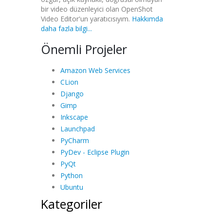
bir video düzenleyici olan OpenShot
Video Editor'un yaratıcısıyım.
Hakkımda
daha fazla bilgi...
Önemli Projeler
Amazon Web Services
CLion
Django
Gimp
Inkscape
Launchpad
PyCharm
PyDev - Eclipse Plugin
PyQt
Python
Ubuntu
Kategoriler