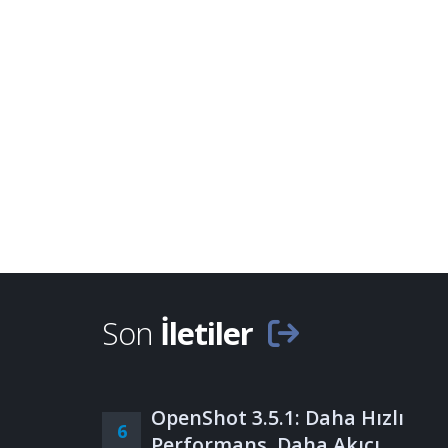
Son
İletiler
OpenShot 3.5.1: Daha Hızlı
6
Performans, Daha Akıcı