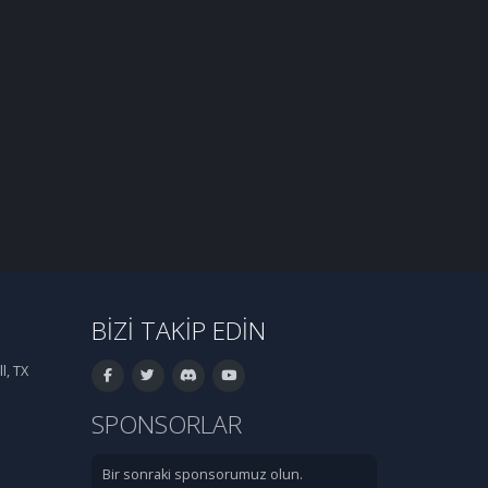
BIZI TAKIP EDIN
l, TX
SPONSORLAR
Bir sonraki sponsorumuz olun.