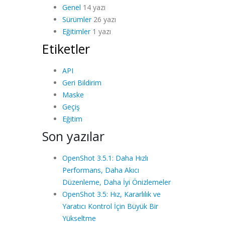
Genel
14 yazı
Sürümler
26 yazı
Eğitimler
1 yazı
Etiketler
API
Geri Bildirim
Maske
Geçiş
Eğitim
Son yazılar
OpenShot 3.5.1: Daha Hızlı
Performans, Daha Akıcı
Düzenleme, Daha İyi Önizlemeler
OpenShot 3.5: Hız, Kararlılık ve
Yaratıcı Kontrol İçin Büyük Bir
Yükseltme