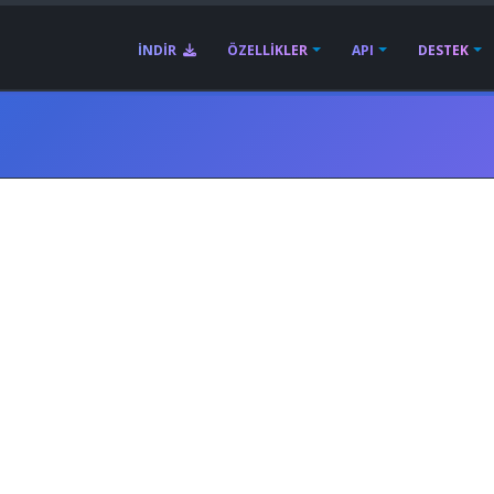
İNDIR
ÖZELLIKLER
API
DESTEK