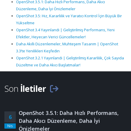
OpenShot 3.5.1: Daha Hızlı Performans, Daha Akıcı
Düzenleme, Daha İyi Önizlemeler
OpenShot 3.5: Hız, Kararlılık ve Yaratıcı Kontrol İçin Büyük Bir
Yükseltme
OpenShot 3.4 Yayınlandı | Geliştirilmiş Performans, Yeni
Efektler, Heyecan Verici Güncellemeler!
Daha Akıllı Düzenlemeler, Muhteşem Tasarım | OpenShot
3.3’te Yenilikleri Keşfedin
OpenShot 3.2.1 Yayınlandı | Geliştirilmiş Kararlılık, Çok Sayıda
Düzeltme ve Daha Akıcı Başlatmalar!
Son
İletiler
OpenShot 3.5.1: Daha Hızlı Performans,
6
Daha Akıcı Düzenleme, Daha İyi
Nis
Önizlemeler