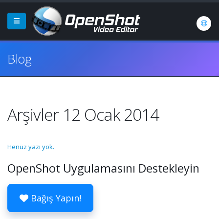
Blog
Arşivler 12 Ocak 2014
Henüz yazı yok.
OpenShot Uygulamasını Destekleyin
Bağış Yapın!