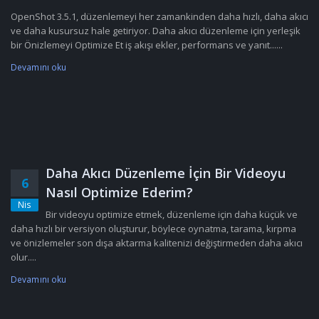
OpenShot 3.5.1, düzenlemeyi her zamankinden daha hızlı, daha akıcı
ve daha kusursuz hale getiriyor. Daha akıcı düzenleme için yerleşik
bir Önizlemeyi Optimize Et iş akışı ekler, performans ve yanıt......
Devamını oku
Daha Akıcı Düzenleme İçin Bir Videoyu
6
Nasıl Optimize Ederim?
Nis
Bir videoyu optimize etmek, düzenleme için daha küçük ve
daha hızlı bir versiyon oluşturur, böylece oynatma, tarama, kırpma
ve önizlemeler son dışa aktarma kalitenizi değiştirmeden daha akıcı
olur....
Devamını oku