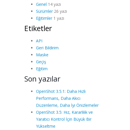
Genel
14 yazı
Sürümler
26 yazı
Eğitimler
1 yazı
Etiketler
API
Geri Bildirim
Maske
Geçiş
Eğitim
Son yazılar
OpenShot 3.5.1: Daha Hızlı
Performans, Daha Akıcı
Düzenleme, Daha İyi Önizlemeler
OpenShot 3.5: Hız, Kararlılık ve
Yaratıcı Kontrol İçin Büyük Bir
Yükseltme