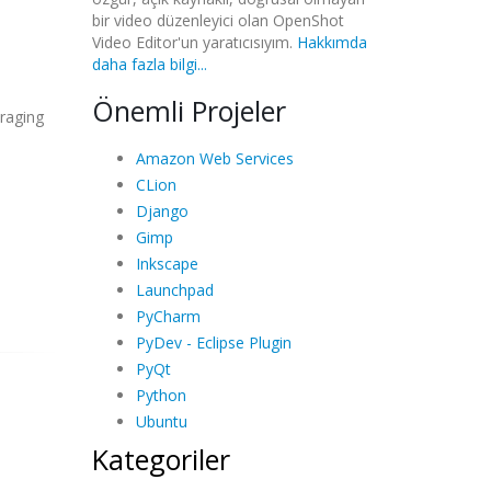
bir video düzenleyici olan OpenShot
Video Editor'un yaratıcısıyım.
Hakkımda
daha fazla bilgi...
Önemli Projeler
raging
Amazon Web Services
CLion
Django
Gimp
Inkscape
Launchpad
PyCharm
PyDev - Eclipse Plugin
PyQt
Python
Ubuntu
Kategoriler