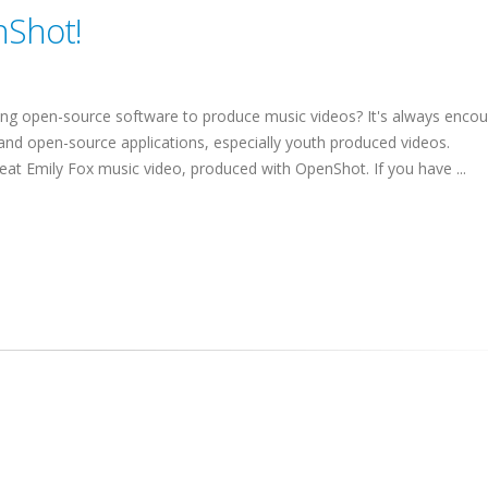
nShot!
g open-source software to produce music videos? It's always encou
and open-source applications, especially youth produced videos.
at Emily Fox music video, produced with OpenShot. If you have ...