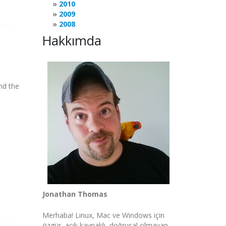
2010
2009
2008
Hakkımda
nd the
Jonathan Thomas
Merhaba! Linux, Mac ve Windows için
özgür, açık kaynaklı, doğrusal olmayan