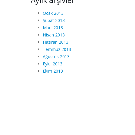
Aylık arşivler
Ocak 2013
Şubat 2013
Mart 2013
Nisan 2013
Haziran 2013
Temmuz 2013
Ağustos 2013
Eylül 2013
Ekim 2013