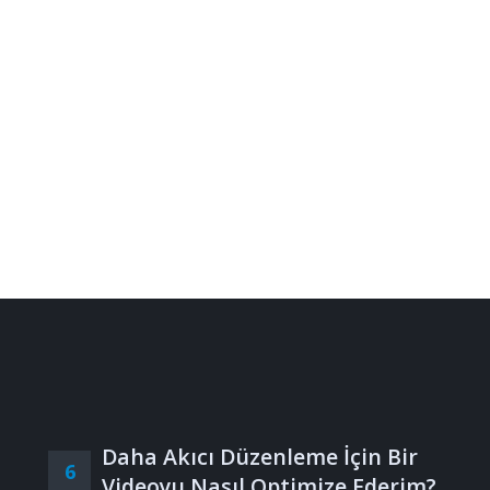
Daha Akıcı Düzenleme İçin Bir
6
Videoyu Nasıl Optimize Ederim?