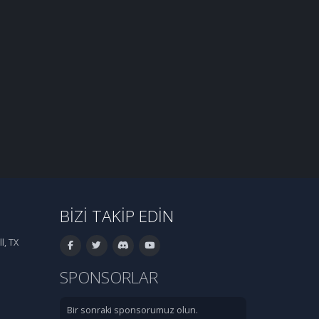
BIZI TAKIP EDIN
l, TX
SPONSORLAR
Bir sonraki sponsorumuz olun.