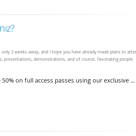
nız?
s only 2 weeks away, and I hope you have already made plans to atte
hs, presentations, demonstrations, and of course, fascinating people.
50% on full access passes using our exclusive ...