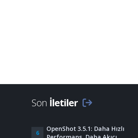
Son
İletiler
OpenShot 3.5.1: Daha Hızlı
6
Performans, Daha Akıcı