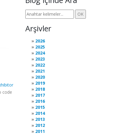
Blog İçinde Ara
Arşivler
2026
2025
2024
2023
2022
2021
2020
2019
xhibitor
2018
o code
2017
2016
2015
2014
2013
2012
2011