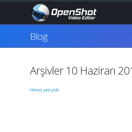
Blog
Arşivler 10 Haziran 2
Henüz yazı yok.