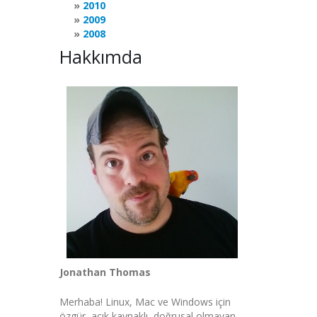
2010
2009
2008
Hakkımda
Jonathan Thomas
Merhaba! Linux, Mac ve Windows için
özgür, açık kaynaklı, doğrusal olmayan