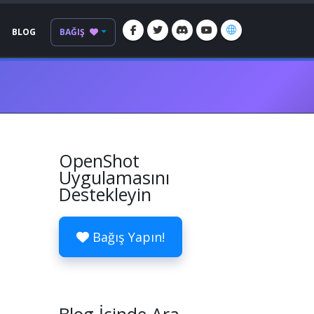
BLOG
BAĞIŞ
OpenShot
Uygulamasını
Destekleyin
Bağış Yapın!