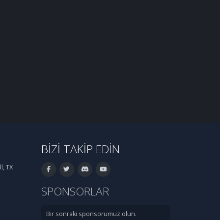
BIZI TAKIP EDIN
l, TX
SPONSORLAR
Bir sonraki sponsorumuz olun.