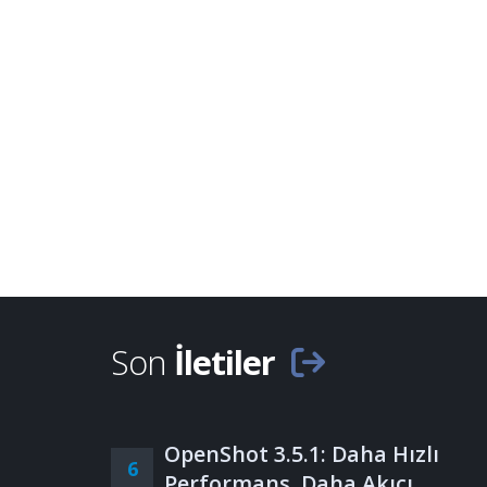
Son
İletiler
OpenShot 3.5.1: Daha Hızlı
6
Performans, Daha Akıcı