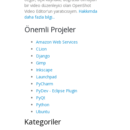
bir video düzenleyici olan OpenShot
Video Editor'un yaratıcısıyım.
Hakkımda
daha fazla bilgi...
Önemli Projeler
Amazon Web Services
CLion
Django
Gimp
Inkscape
Launchpad
PyCharm
PyDev - Eclipse Plugin
PyQt
Python
Ubuntu
Kategoriler