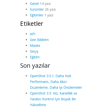
Genel
14 yazı
Sürümler
26 yazı
Eğitimler
1 yazı
Etiketler
API
Geri Bildirim
Maske
Geçiş
Eğitim
Son yazılar
OpenShot 3.5.1: Daha Hızlı
Performans, Daha Akıcı
Düzenleme, Daha İyi Önizlemeler
OpenShot 3.5: Hız, Kararlılık ve
Yaratıcı Kontrol İçin Büyük Bir
Yükseltme