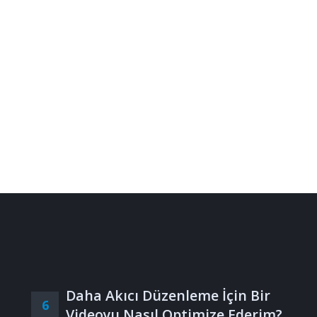
Daha Akıcı Düzenleme İçin Bir
6
Videoyu Nasıl Optimize Ederim?