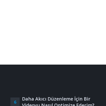
Daha Akıcı Düzenleme İçin Bir
6
Videoyu Nasıl Optimize Ederim?