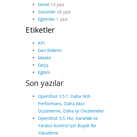
Genel
14 yazı
Sürümler
26 yazı
Eğitimler
1 yazı
Etiketler
API
Geri Bildirim
Maske
Geçiş
Eğitim
Son yazılar
OpenShot 3.5.1: Daha Hızlı
Performans, Daha Akıcı
Düzenleme, Daha İyi Önizlemeler
OpenShot 3.5: Hız, Kararlılık ve
Yaratıcı Kontrol İçin Büyük Bir
Yükseltme