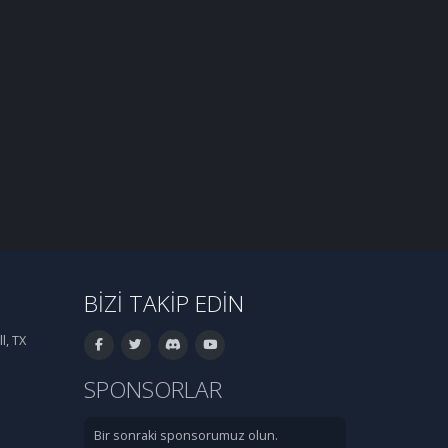
BIZI TAKIP EDIN
l, TX
SPONSORLAR
Bir sonraki sponsorumuz olun.