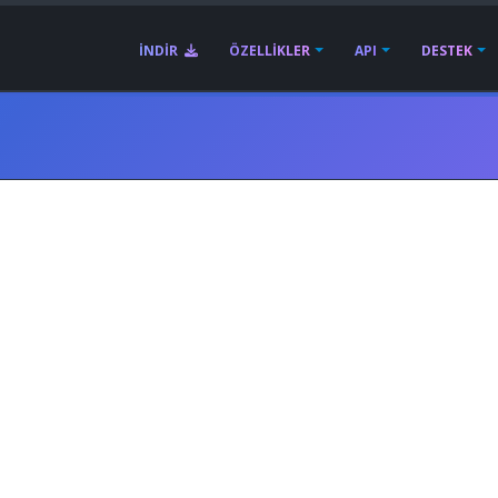
İNDIR
ÖZELLIKLER
API
DESTEK