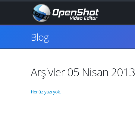
Blog
Arşivler 05 Nisan 2013
Henüz yazı yok.