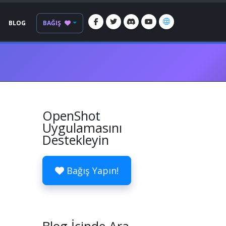
BLOG
BAĞIŞ
OpenShot
Uygulamasını
Destekleyin
Bağış Yapın!