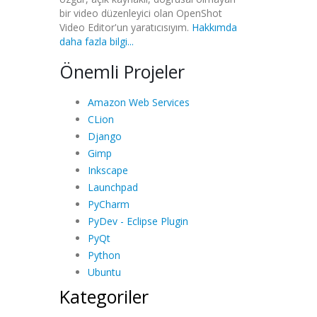
bir video düzenleyici olan OpenShot
Video Editor'un yaratıcısıyım.
Hakkımda
daha fazla bilgi...
Önemli Projeler
Amazon Web Services
CLion
Django
Gimp
Inkscape
Launchpad
PyCharm
PyDev - Eclipse Plugin
PyQt
Python
Ubuntu
Kategoriler