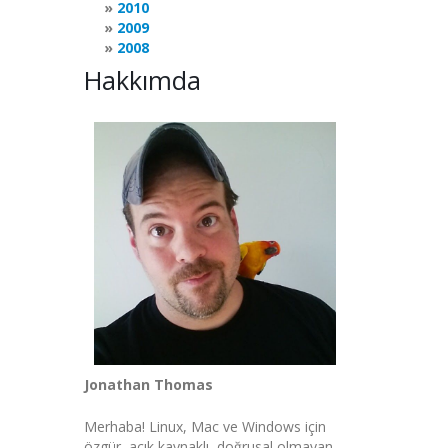
2010
2009
2008
Hakkımda
Jonathan Thomas
Merhaba! Linux, Mac ve Windows için
özgür, açık kaynaklı, doğrusal olmayan