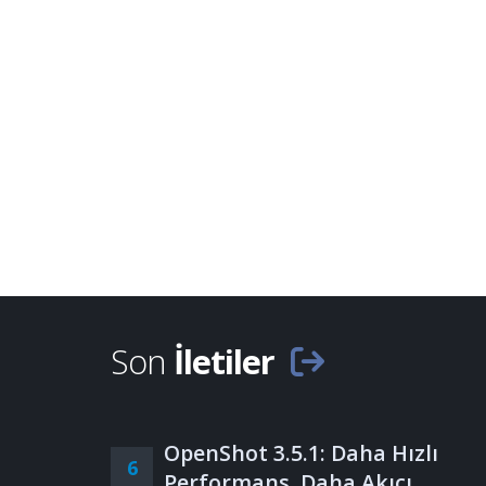
Son
İletiler
OpenShot 3.5.1: Daha Hızlı
6
Performans, Daha Akıcı