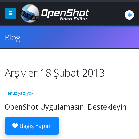
Blog
Arşivler 18 Şubat 2013
Henüz yazı yok.
OpenShot Uygulamasını Destekleyin
Bağış Yapın!