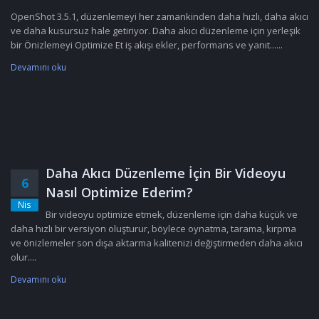
OpenShot 3.5.1, düzenlemeyi her zamankinden daha hızlı, daha akıcı
ve daha kusursuz hale getiriyor. Daha akıcı düzenleme için yerleşik
bir Önizlemeyi Optimize Et iş akışı ekler, performans ve yanıt......
Devamını oku
Daha Akıcı Düzenleme İçin Bir Videoyu
6
Nasıl Optimize Ederim?
Nis
Bir videoyu optimize etmek, düzenleme için daha küçük ve
daha hızlı bir versiyon oluşturur, böylece oynatma, tarama, kırpma
ve önizlemeler son dışa aktarma kalitenizi değiştirmeden daha akıcı
olur....
Devamını oku