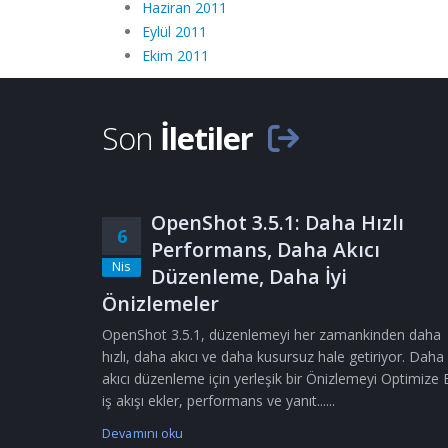
Haziran 2011
Eylül 2011
Ekim 2011
Son
İletiler
OpenShot 3.5.1: Daha Hızlı
6
Performans, Daha Akıcı
Nis
Düzenleme, Daha İyi
Önizlemeler
OpenShot 3.5.1, düzenlemeyi her zamankinden daha
hızlı, daha akıcı ve daha kusursuz hale getiriyor. Daha
akıcı düzenleme için yerleşik bir Önizlemeyi Optimize 
iş akışı ekler, performans ve yanıt......
Devamını oku