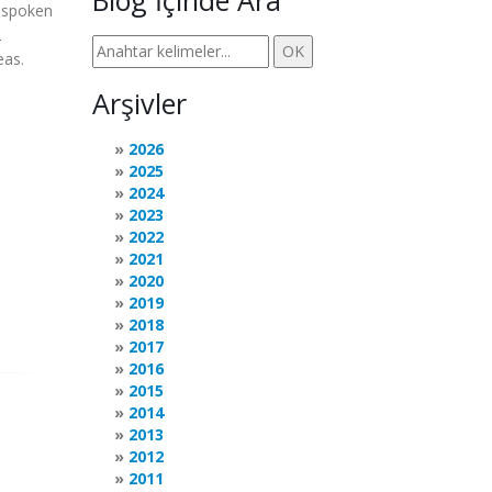
Blog İçinde Ara
t spoken
2
eas.
Arşivler
2026
2025
2024
2023
2022
2021
2020
2019
2018
2017
2016
2015
2014
2013
2012
2011