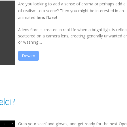
Are you looking to add a sense of drama or perhaps add a
of realism to a scene? Then you might be interested in an
animated
lens flare!
A lens flare is created in real life when a bright light is refle
scattered on a camera lens, creating generally unwanted ar
or washing ...
Devam
ldi?
Grab your scarf and gloves, and get ready for the next Op