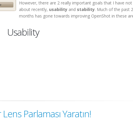
However, there are 2 really important goals that I have no
about recently,
usability
and
stability
. Much of the past 
months has gone towards improving OpenShot in these ar
Usability
 Lens Parlaması Yaratın!