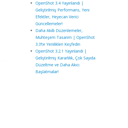
OpenShot 3.4 Yayınlandı |
Geliştirilmiş Performans, Yeni
Efektler, Heyecan Verici
Güncellemeler!
Daha Akıllı Düzenlemeler,
Muhteşem Tasarım | OpenShot
3.3’te Yenilikleri Keşfedin
OpenShot 3.2.1 Yayınlandı |
Geliştirilmiş Kararlılık, Çok Sayıda
Düzeltme ve Daha Akıcı
Başlatmalar!