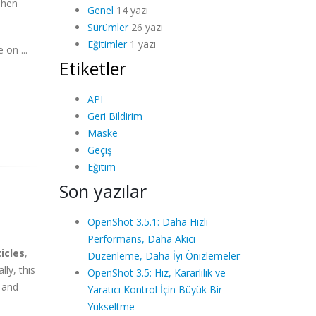
ahen
Genel
14 yazı
Sürümler
26 yazı
Eğitimler
1 yazı
 on ...
Etiketler
API
Geri Bildirim
Maske
Geçiş
Eğitim
Son yazılar
OpenShot 3.5.1: Daha Hızlı
Performans, Daha Akıcı
icles
,
Düzenleme, Daha İyi Önizlemeler
ly, this
OpenShot 3.5: Hız, Kararlılık ve
 and
Yaratıcı Kontrol İçin Büyük Bir
Yükseltme