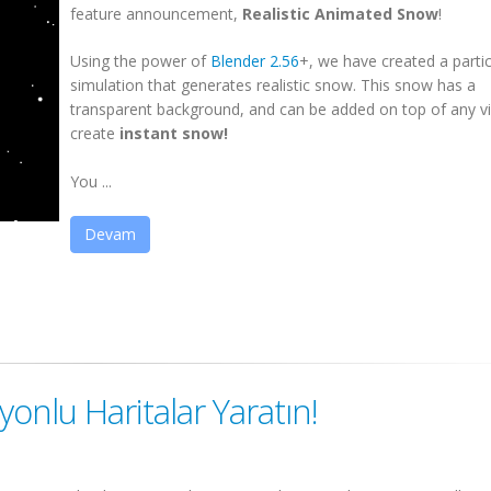
feature announcement,
Realistic Animated Snow
!
Using the power of
Blender 2.56
+, we have created a partic
simulation that generates realistic snow. This snow has a
transparent background, and can be added on top of any v
create
instant snow!
You ...
Devam
lu Haritalar Yaratın!