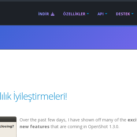
İNDIR
ÖZELLIKLER
API
DESTEK
ılık İyileştirmeleri!
Over the past few days, I have shown off many of the
exci
new features
that are coming in OpenShot 1.3.0.