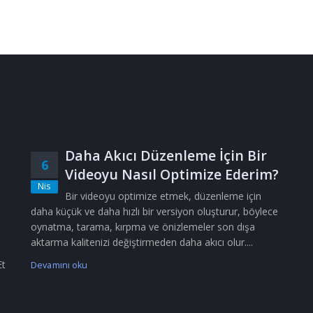
Daha Akıcı Düzenleme İçin Bir
6
Videoyu Nasıl Optimize Ederim?
Nis
Bir videoyu optimize etmek, düzenleme için
daha küçük ve daha hızlı bir versiyon oluşturur, böylece
oynatma, tarama, kırpma ve önizlemeler son dışa
aktarma kalitenizi değiştirmeden daha akıcı olur....
Et
Devamını oku