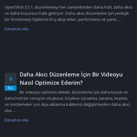
OpenShot 3.5.1, düzenlemeyi her zamankinden daha hızlı, daha akıcı
ve daha kusursuz hale getiriyor. Daha akıcı düzenleme için yerleşik
bir Önizlemeyi Optimize Et iş akışı ekler, performans ve yanıt......
Devamını oku
Daha Akıcı Düzenleme İçin Bir Videoyu
6
Nasıl Optimize Ederim?
Nis
Bir videoyu optimize etmek, düzenleme için daha küçük ve
daha hızlı bir versiyon oluşturur, böylece oynatma, tarama, kırpma
ve önizlemeler son dışa aktarma kalitenizi değiştirmeden daha akıcı
olur....
Devamını oku