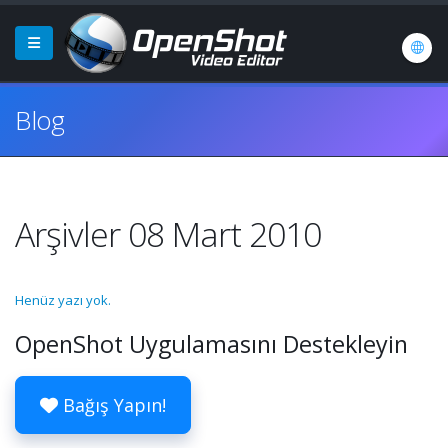
Blog
Arşivler 08 Mart 2010
Henüz yazı yok.
OpenShot Uygulamasını Destekleyin
Bağış Yapın!