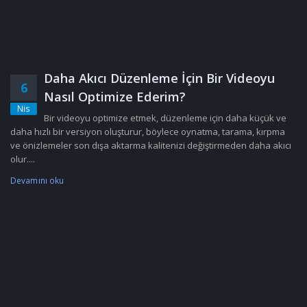
Daha Akıcı Düzenleme İçin Bir Videoyu
6
Nasıl Optimize Ederim?
Nis
Bir videoyu optimize etmek, düzenleme için daha küçük ve
daha hızlı bir versiyon oluşturur, böylece oynatma, tarama, kırpma
ve önizlemeler son dışa aktarma kalitenizi değiştirmeden daha akıcı
olur....
Devamını oku