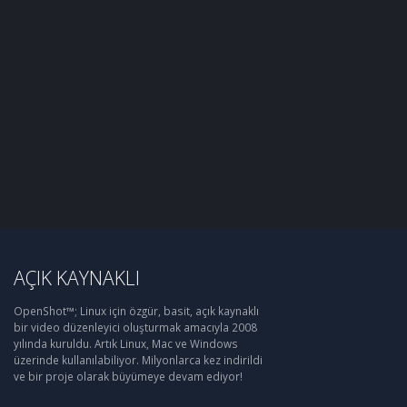
AÇIK KAYNAKLI
OpenShot™; Linux için özgür, basit, açık kaynaklı
bir video düzenleyici oluşturmak amacıyla 2008
yılında kuruldu. Artık Linux, Mac ve Windows
üzerinde kullanılabiliyor. Milyonlarca kez indirildi
ve bir proje olarak büyümeye devam ediyor!