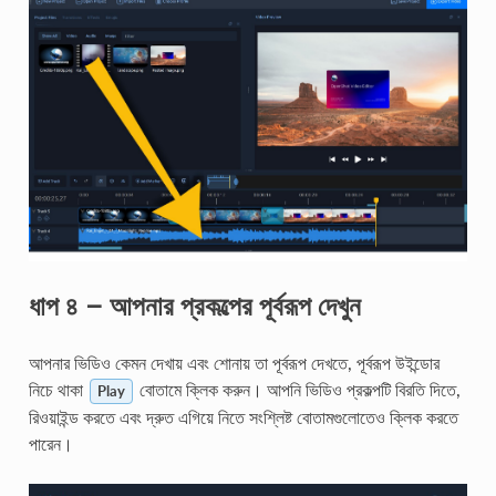
ধাপ ৪ – আপনার প্রকল্পের পূর্বরূপ দেখুন
আপনার ভিডিও কেমন দেখায় এবং শোনায় তা পূর্বরূপ দেখতে, পূর্বরূপ উইন্ডোর
নিচে থাকা
বোতামে ক্লিক করুন। আপনি ভিডিও প্রকল্পটি বিরতি দিতে,
Play
রিওয়াইন্ড করতে এবং দ্রুত এগিয়ে নিতে সংশ্লিষ্ট বোতামগুলোতেও ক্লিক করতে
পারেন।