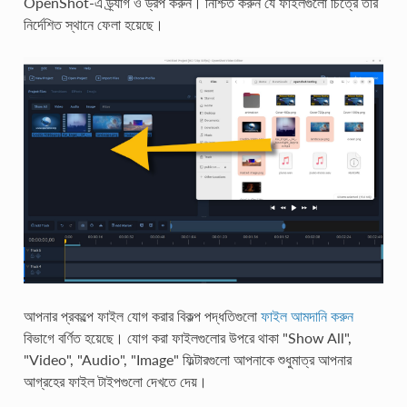
OpenShot-এ ড্র্যাগ ও ড্রপ করুন। নিশ্চিত করুন যে ফাইলগুলো চিত্রে তীর
নির্দেশিত স্থানে ফেলা হয়েছে।
আপনার প্রকল্পে ফাইল যোগ করার বিকল্প পদ্ধতিগুলো
ফাইল আমদানি করুন
বিভাগে বর্ণিত হয়েছে। যোগ করা ফাইলগুলোর উপরে থাকা "Show All",
"Video", "Audio", "Image" ফিল্টারগুলো আপনাকে শুধুমাত্র আপনার
আগ্রহের ফাইল টাইপগুলো দেখতে দেয়।