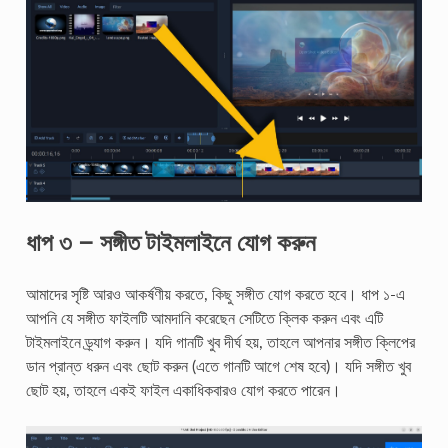
ধাপ ৩ – সঙ্গীত টাইমলাইনে যোগ করুন
আমাদের সৃষ্টি আরও আকর্ষণীয় করতে, কিছু সঙ্গীত যোগ করতে হবে। ধাপ ১-এ
আপনি যে সঙ্গীত ফাইলটি আমদানি করেছেন সেটিতে ক্লিক করুন এবং এটি
টাইমলাইনে ড্র্যাগ করুন। যদি গানটি খুব দীর্ঘ হয়, তাহলে আপনার সঙ্গীত ক্লিপের
ডান প্রান্ত ধরুন এবং ছোট করুন (এতে গানটি আগে শেষ হবে)। যদি সঙ্গীত খুব
ছোট হয়, তাহলে একই ফাইল একাধিকবারও যোগ করতে পারেন।