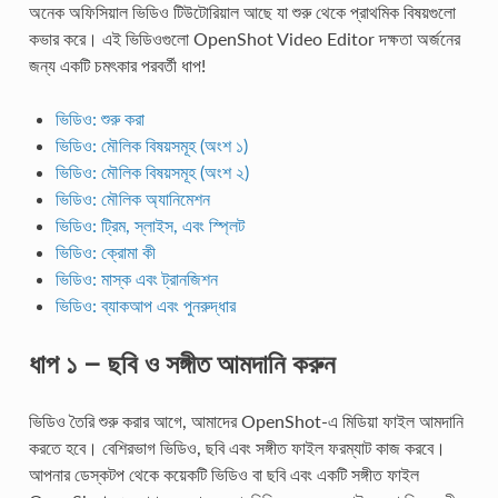
অনেক অফিসিয়াল ভিডিও টিউটোরিয়াল আছে যা শুরু থেকে প্রাথমিক বিষয়গুলো
কভার করে। এই ভিডিওগুলো OpenShot Video Editor দক্ষতা অর্জনের
জন্য একটি চমৎকার পরবর্তী ধাপ!
ভিডিও: শুরু করা
ভিডিও: মৌলিক বিষয়সমূহ (অংশ ১)
ভিডিও: মৌলিক বিষয়সমূহ (অংশ ২)
ভিডিও: মৌলিক অ্যানিমেশন
ভিডিও: ট্রিম, স্লাইস, এবং স্প্লিট
ভিডিও: ক্রোমা কী
ভিডিও: মাস্ক এবং ট্রানজিশন
ভিডিও: ব্যাকআপ এবং পুনরুদ্ধার
ধাপ ১ – ছবি ও সঙ্গীত আমদানি করুন
ভিডিও তৈরি শুরু করার আগে, আমাদের OpenShot-এ মিডিয়া ফাইল আমদানি
করতে হবে। বেশিরভাগ ভিডিও, ছবি এবং সঙ্গীত ফাইল ফরম্যাট কাজ করবে।
আপনার ডেস্কটপ থেকে কয়েকটি ভিডিও বা ছবি এবং একটি সঙ্গীত ফাইল