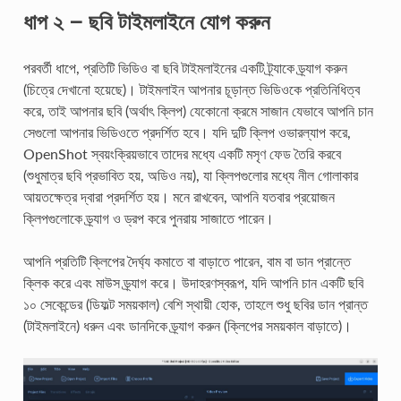
ধাপ ২ – ছবি টাইমলাইনে যোগ করুন
পরবর্তী ধাপে, প্রতিটি ভিডিও বা ছবি টাইমলাইনের একটি ট্র্যাকে ড্র্যাগ করুন
(চিত্রে দেখানো হয়েছে)। টাইমলাইন আপনার চূড়ান্ত ভিডিওকে প্রতিনিধিত্ব
করে, তাই আপনার ছবি (অর্থাৎ ক্লিপ) যেকোনো ক্রমে সাজান যেভাবে আপনি চান
সেগুলো আপনার ভিডিওতে প্রদর্শিত হবে। যদি দুটি ক্লিপ ওভারল্যাপ করে,
OpenShot স্বয়ংক্রিয়ভাবে তাদের মধ্যে একটি মসৃণ ফেড তৈরি করবে
(শুধুমাত্র ছবি প্রভাবিত হয়, অডিও নয়), যা ক্লিপগুলোর মধ্যে নীল গোলাকার
আয়তক্ষেত্র দ্বারা প্রদর্শিত হয়। মনে রাখবেন, আপনি যতবার প্রয়োজন
ক্লিপগুলোকে ড্র্যাগ ও ড্রপ করে পুনরায় সাজাতে পারেন।
আপনি প্রতিটি ক্লিপের দৈর্ঘ্য কমাতে বা বাড়াতে পারেন, বাম বা ডান প্রান্তে
ক্লিক করে এবং মাউস ড্র্যাগ করে। উদাহরণস্বরূপ, যদি আপনি চান একটি ছবি
১০ সেকেন্ডের (ডিফল্ট সময়কাল) বেশি স্থায়ী হোক, তাহলে শুধু ছবির ডান প্রান্ত
(টাইমলাইনে) ধরুন এবং ডানদিকে ড্র্যাগ করুন (ক্লিপের সময়কাল বাড়াতে)।