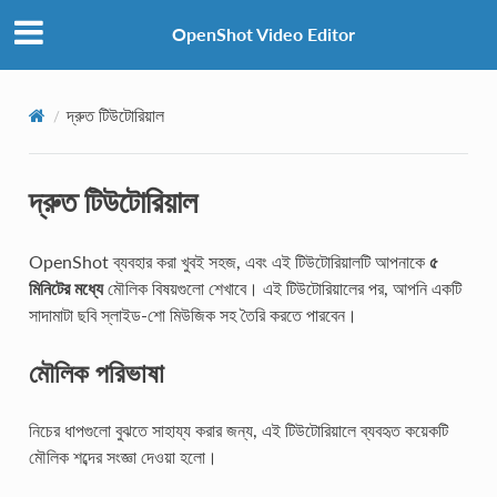
OpenShot Video Editor
দ্রুত টিউটোরিয়াল
দ্রুত টিউটোরিয়াল
OpenShot ব্যবহার করা খুবই সহজ, এবং এই টিউটোরিয়ালটি আপনাকে
৫
মিনিটের মধ্যে
মৌলিক বিষয়গুলো শেখাবে। এই টিউটোরিয়ালের পর, আপনি একটি
সাদামাটা ছবি স্লাইড-শো মিউজিক সহ তৈরি করতে পারবেন।
মৌলিক পরিভাষা
নিচের ধাপগুলো বুঝতে সাহায্য করার জন্য, এই টিউটোরিয়ালে ব্যবহৃত কয়েকটি
মৌলিক শব্দের সংজ্ঞা দেওয়া হলো।