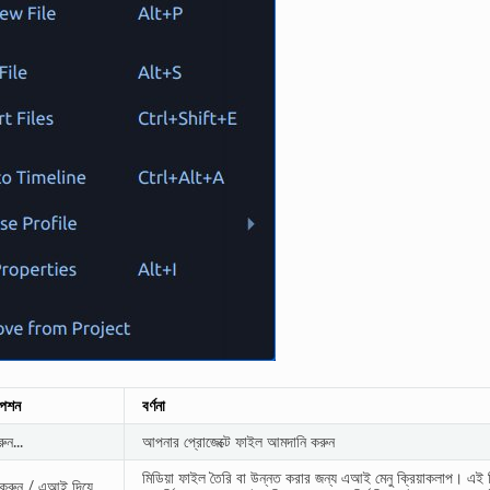
অপশন
বর্ণনা
ন...
আপনার প্রোজেক্টে ফাইল আমদানি করুন
মিডিয়া ফাইল তৈরি বা উন্নত করার জন্য এআই মেনু ক্রিয়াকলাপ। এই বি
 করুন / এআই দিয়ে