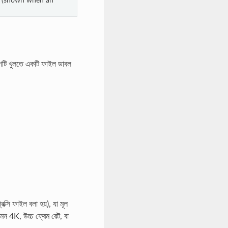
লগটি খুলতে একটি ফাইল ডাবল
ি ফাইল বলা হয়), যা মূল
েমন 4K, উচ্চ ফ্রেম রেট, বা