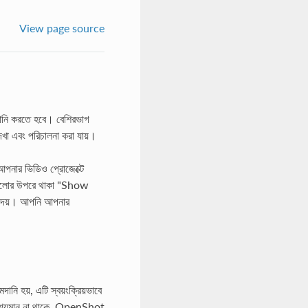
View page source
ানি করতে হবে। বেশিরভাগ
েখা এবং পরিচালনা করা যায়।
আপনার ভিডিও প্রোজেক্টে
ইলগুলোর উপরে থাকা "Show
 দেয়। আপনি আপনার
হয়, এটি স্বয়ংক্রিয়ভাবে
 দৃশ্যমান না থাকে, OpenShot