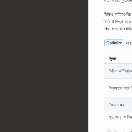
ভিডিও ফাইলগুলির 
তৈরি বা লিঙ্ক করে
প্রি-লোড করে টাইম
সাবম
Optimize
ক্রিয়া
ভিডিও অপ্টিমাই
বিদ্যমানের সাথে ল
লিঙ্ক সরান
মুছে ফেলুন ও লিঙ