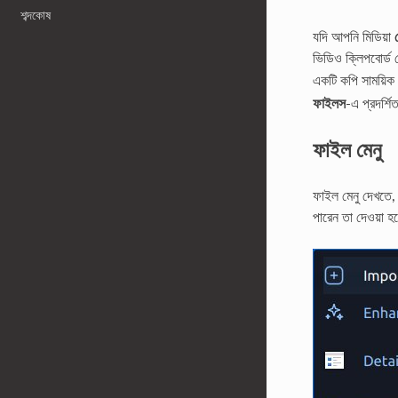
শব্দকোষ
যদি আপনি মিডিয়া
ভিডিও ক্লিপবোর্
একটি কপি সাময়িক 
ফাইলস
-এ প্রদর্শি
ফাইল মেনু
ফাইল মেনু দেখতে,
পারেন তা দেওয়া 