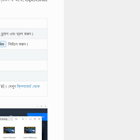
ড্র্যাগ এবং ড্রপ করুন।
নির্বাচন করুন।
les
)। দেখুন
ক্লিপবোর্ড থেকে
-
V