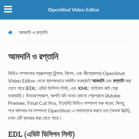
OpenShot Video Editor
আমদানি ও রপ্তানি
আমদানি ও রপ্তানি
ভিডিও সম্পাদনার প্রকল্পসমূহ (ট্র্যাক, ক্লিপ, এবং কীফ্রেমসহ) OpenShot
Video Editor থেকে ব্যাপকভাবে সমর্থিত ফরম্যাটে
আমদানি
এবং
রপ্তানি
করা
যেতে পারে (
EDL
: এডিট ডিসিশন লিস্ট, এবং
XML
: ফাইনাল কাট প্রো
ফরম্যাট)। উদাহরণস্বরূপ, আপনি যদি অন্য কোনো প্রোগ্রামে (Adobe
Premier, Final Cut Pro, ইত্যাদি) ভিডিও সম্পাদনা শুরু করেন, কিন্তু
পরে আপনার সব সম্পাদনা OpenShot-এ স্থানান্তর করতে চান (অথবা উল্টো),
তখন এটি ব্যবহার করা যেতে পারে।
EDL (এডিট ডিসিশন লিস্ট)