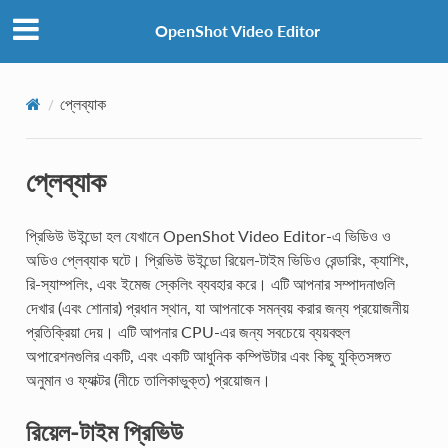
OpenShot Video Editor
প্লেব্যাক
প্লেব্যাক
প্রিভিউ উইন্ডো হল যেখানে OpenShot Video Editor-এ ভিডিও ও
অডিও প্লেব্যাক ঘটে। প্রিভিউ উইন্ডো রিয়েল-টাইম ভিডিও রেন্ডারিং, ক্যাশিং,
রি-স্যাম্পলিং, এবং ইমেজ স্কেলিং ব্যবহার করে। এটি আপনার সম্পাদনাগুলি
দেখার (এবং শোনার) প্রধান স্থান, যা আপনাকে সমন্বয় করার জন্য প্রয়োজনীয়
প্রতিক্রিয়া দেয়। এটি আপনার CPU-এর জন্য সবচেয়ে ব্যয়বহুল
অপারেশনগুলির একটি, এবং একটি আধুনিক কম্পিউটার এবং কিছু যুক্তিসঙ্গত
অনুমান ও ফ্যাক্টর (নীচে তালিকাভুক্ত) প্রয়োজন।
রিয়েল-টাইম প্রিভিউ