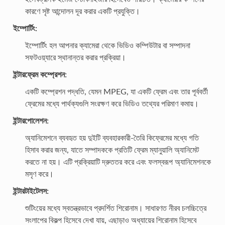
কারণে সৃষ্ট আন্দোলন দূর করার একটি প্রযুক্তি।
ইম্পোর্টিং:
ইম্পোর্টিং হল আপনার ক্যামেরা থেকে ভিডিও কম্পিউটার বা সম্পাদনা
সফটওয়্যারে স্থানান্তর করার প্রক্রিয়া।
ইন্টারফ্রেম কম্প্রেশন:
একটি কম্প্রেশন পদ্ধতি, যেমন MPEG, যা একটি ফ্রেম এবং তার পূর্ববর্তী
ফ্রেমের মধ্যে পার্থক্যগুলি সংরক্ষণ করে ভিডিও তথ্যের পরিমাণ কমায়।
ইন্টারপোলেশন:
অ্যানিমেশনে ব্যবহৃত হয় দুইটি ব্যবহারকারী-তৈরি কিফ্রেমের মধ্যে গতি
হিসাব করার জন্য, যাতে সম্পাদককে প্রতিটি ফ্রেম ম্যানুয়ালি অ্যানিমেট
করতে না হয়। এটি প্রক্রিয়াটি দ্রুততর করে এবং ফলস্বরূপ অ্যানিমেশনকে
মসৃণ করে।
ইন্টারটাইটেলস:
শুটিংয়ের মধ্যে স্বতন্ত্রভাবে প্রদর্শিত শিরোনাম। সাধারণত নীরব চলচ্চিত্রে
সংলাপের বিকল্প হিসেবে দেখা যায়, এছাড়াও অধ্যায়ের শিরোনাম হিসেবে