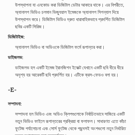
উপস্থাপনা যা এনকোড করা ডিজিটাল ডেটার আকারে থাকে। এর বিপরীতে,
অ্যানালগ ভিডিও চলমান ভিজ্যুয়াল ইমেজকে অ্যানালগ সিগন্যাল দিয়ে
উপস্থাপন করে। ডিজিটাল ভিডিও দ্রুত ধারাবাহিকভাবে প্রদর্শিত ডিজিটাল
ছবির একটি সিরিজ।
ডিজিটাইজ:
অ্যানালগ ভিডিও বা অডিওকে ডিজিটাল ফর্মে রূপান্তর করা।
ডাইজলভ:
ডাইজলভ হল একটি ইমেজ ট্রানজিশন ইফেক্ট যেখানে একটি ছবি ধীরে ধীরে
অদৃশ্য হয় আরেকটি ছবি প্রদর্শিত হয়। এটিকে ক্রস-ফেডও বলা হয়।
-E-
সম্পাদনা:
সম্পাদনা হল ভিডিও এবং অডিও ক্লিপগুলোকে নির্বাচিতভাবে সাজিয়ে একটি
নতুন ভিডিও ফাইলে রূপান্তরের প্রক্রিয়া বা ফলাফল। সাধারণত এতে কাঁচা
ফুটেজ পর্যালোচনা এবং সোর্স ফুটেজ থেকে পছন্দসই অংশগুলো নতুন নির্ধারিত