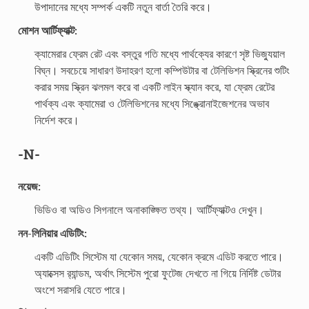
উপাদানের মধ্যে সম্পর্ক একটি নতুন বার্তা তৈরি করে।
মোশন আর্টিফ্যাক্ট:
ক্যামেরার ফ্রেম রেট এবং বস্তুর গতি মধ্যে পার্থক্যের কারণে সৃষ্ট ভিজ্যুয়াল
বিঘ্ন। সবচেয়ে সাধারণ উদাহরণ হলো কম্পিউটার বা টেলিভিশন স্ক্রিনের শুটিং
করার সময় স্ক্রিন ঝলমল করে বা একটি লাইন স্ক্যান করে, যা ফ্রেম রেটের
পার্থক্য এবং ক্যামেরা ও টেলিভিশনের মধ্যে সিঙ্ক্রোনাইজেশনের অভাব
নির্দেশ করে।
-N-
নয়েজ:
ভিডিও বা অডিও সিগনালে অনাকাঙ্ক্ষিত তথ্য। আর্টিফ্যাক্টও দেখুন।
নন-লিনিয়ার এডিটিং:
একটি এডিটিং সিস্টেম যা যেকোন সময়, যেকোন ক্রমে এডিট করতে পারে।
অ্যাক্সেস র‍্যান্ডম, অর্থাৎ সিস্টেম পুরো ফুটেজ দেখতে না গিয়ে নির্দিষ্ট ডেটার
অংশে সরাসরি যেতে পারে।