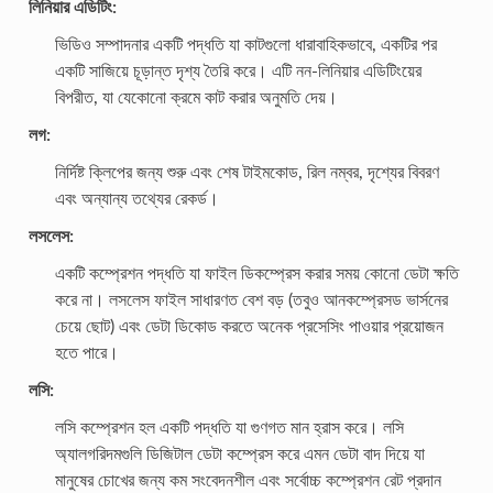
লিনিয়ার এডিটিং:
ভিডিও সম্পাদনার একটি পদ্ধতি যা কাটগুলো ধারাবাহিকভাবে, একটির পর
একটি সাজিয়ে চূড়ান্ত দৃশ্য তৈরি করে। এটি নন-লিনিয়ার এডিটিংয়ের
বিপরীত, যা যেকোনো ক্রমে কাট করার অনুমতি দেয়।
লগ:
নির্দিষ্ট ক্লিপের জন্য শুরু এবং শেষ টাইমকোড, রিল নম্বর, দৃশ্যের বিবরণ
এবং অন্যান্য তথ্যের রেকর্ড।
লসলেস:
একটি কম্প্রেশন পদ্ধতি যা ফাইল ডিকম্প্রেস করার সময় কোনো ডেটা ক্ষতি
করে না। লসলেস ফাইল সাধারণত বেশ বড় (তবুও আনকম্প্রেসড ভার্সনের
চেয়ে ছোট) এবং ডেটা ডিকোড করতে অনেক প্রসেসিং পাওয়ার প্রয়োজন
হতে পারে।
লসি:
লসি কম্প্রেশন হল একটি পদ্ধতি যা গুণগত মান হ্রাস করে। লসি
অ্যালগরিদমগুলি ডিজিটাল ডেটা কম্প্রেস করে এমন ডেটা বাদ দিয়ে যা
মানুষের চোখের জন্য কম সংবেদনশীল এবং সর্বোচ্চ কম্প্রেশন রেট প্রদান