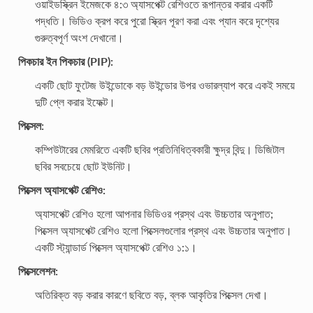
ওয়াইডস্ক্রিন ইমেজকে ৪:৩ অ্যাসপেক্ট রেশিওতে রূপান্তর করার একটি
পদ্ধতি। ভিডিও ক্রপ করে পুরো স্ক্রিন পূরণ করা এবং প্যান করে দৃশ্যের
গুরুত্বপূর্ণ অংশ দেখানো।
পিকচার ইন পিকচার (PIP):
একটি ছোট ফুটেজ উইন্ডোকে বড় উইন্ডোর উপর ওভারল্যাপ করে একই সময়ে
দুটি প্লে করার ইফেক্ট।
পিক্সেল:
কম্পিউটারের মেমরিতে একটি ছবির প্রতিনিধিত্বকারী ক্ষুদ্র বিন্দু। ডিজিটাল
ছবির সবচেয়ে ছোট ইউনিট।
পিক্সেল অ্যাসপেক্ট রেশিও:
অ্যাসপেক্ট রেশিও হলো আপনার ভিডিওর প্রস্থ এবং উচ্চতার অনুপাত;
পিক্সেল অ্যাসপেক্ট রেশিও হলো পিক্সেলগুলোর প্রস্থ এবং উচ্চতার অনুপাত।
একটি স্ট্যান্ডার্ড পিক্সেল অ্যাসপেক্ট রেশিও ১:১।
পিক্সেলেশন:
অতিরিক্ত বড় করার কারণে ছবিতে বড়, ব্লক আকৃতির পিক্সেল দেখা।