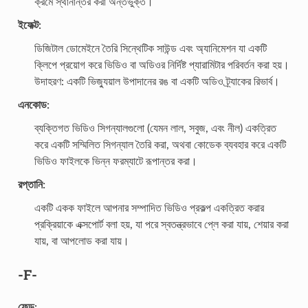
ক্রমে স্থানান্তর করা অন্তর্ভুক্ত।
ইফেক্ট:
ডিজিটাল ডোমেইনে তৈরি সিন্থেটিক সাউন্ড এবং অ্যানিমেশন যা একটি
ক্লিপে প্রয়োগ করে ভিডিও বা অডিওর নির্দিষ্ট প্যারামিটার পরিবর্তন করা হয়।
উদাহরণ: একটি ভিজ্যুয়াল উপাদানের রঙ বা একটি অডিও ট্র্যাকের রিভার্ব।
এনকোড:
ব্যক্তিগত ভিডিও সিগন্যালগুলো (যেমন লাল, সবুজ, এবং নীল) একত্রিত
করে একটি সম্মিলিত সিগন্যাল তৈরি করা, অথবা কোডেক ব্যবহার করে একটি
ভিডিও ফাইলকে ভিন্ন ফরম্যাটে রূপান্তর করা।
রপ্তানি:
একটি একক ফাইলে আপনার সম্পাদিত ভিডিও প্রকল্প একত্রিত করার
প্রক্রিয়াকে এক্সপোর্ট বলা হয়, যা পরে স্বতন্ত্রভাবে প্লে করা যায়, শেয়ার করা
যায়, বা আপলোড করা যায়।
-F-
ফেড: