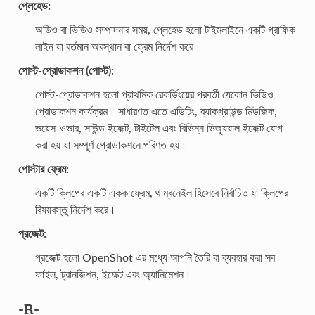
প্লেহেড:
অডিও বা ভিডিও সম্পাদনার সময়, প্লেহেড হলো টাইমলাইনে একটি গ্রাফিক
লাইন যা বর্তমান অবস্থান বা ফ্রেম নির্দেশ করে।
পোস্ট-প্রোডাকশন (পোস্ট):
পোস্ট-প্রোডাকশন হলো প্রাথমিক রেকর্ডিংয়ের পরবর্তী যেকোন ভিডিও
প্রোডাকশন কার্যক্রম। সাধারণত এতে এডিটিং, ব্যাকগ্রাউন্ড মিউজিক,
ভয়েস-ওভার, সাউন্ড ইফেক্ট, টাইটেল এবং বিভিন্ন ভিজ্যুয়াল ইফেক্ট যোগ
করা হয় যা সম্পূর্ণ প্রোডাকশনে পরিণত হয়।
পোস্টার ফ্রেম:
একটি ক্লিপের একটি একক ফ্রেম, থাম্বনেইল হিসেবে নির্বাচিত যা ক্লিপের
বিষয়বস্তু নির্দেশ করে।
প্রজেক্ট:
প্রজেক্ট হলো OpenShot এর মধ্যে আপনি তৈরি বা ব্যবহার করা সব
ফাইল, ট্রানজিশন, ইফেক্ট এবং অ্যানিমেশন।
-R-