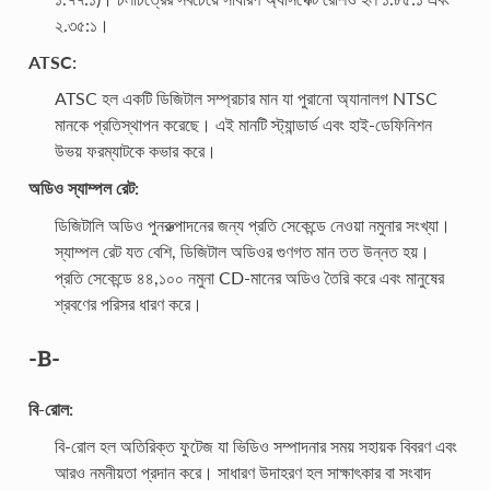
২.৩৫:১।
ATSC:
ATSC হল একটি ডিজিটাল সম্প্রচার মান যা পুরানো অ্যানালগ NTSC
মানকে প্রতিস্থাপন করেছে। এই মানটি স্ট্যান্ডার্ড এবং হাই-ডেফিনিশন
উভয় ফরম্যাটকে কভার করে।
অডিও স্যাম্পল রেট:
ডিজিটালি অডিও পুনরুত্পাদনের জন্য প্রতি সেকেন্ডে নেওয়া নমুনার সংখ্যা।
স্যাম্পল রেট যত বেশি, ডিজিটাল অডিওর গুণগত মান তত উন্নত হয়।
প্রতি সেকেন্ডে ৪৪,১০০ নমুনা CD-মানের অডিও তৈরি করে এবং মানুষের
শ্রবণের পরিসর ধারণ করে।
-B-
বি-রোল:
বি-রোল হল অতিরিক্ত ফুটেজ যা ভিডিও সম্পাদনার সময় সহায়ক বিবরণ এবং
আরও নমনীয়তা প্রদান করে। সাধারণ উদাহরণ হল সাক্ষাৎকার বা সংবাদ