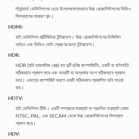
স্ট্যান্ডার্ড ডেফিনিশনের চেয়ে উল্লেখযোগ্যভাবে উচ্চ রেজোলিউশনের ভিডিও
সিগন্যালের সাধারণ শব্দ।
HDMI:
হাই ডেফিনিশন মাল্টিমিডিয়া ইন্টারফেস। উচ্চ রেজোলিউশনের ডিজিটাল
অডিও এবং ভিডিও ডেটা প্রেরণের জন্য ইন্টারফেস।
HDR:
HDR (হাই ডায়নামিক রেঞ্জ) হল দুটি ছবির কম্পোজিটিং, একটি যা হাইলাইট
সঠিকভাবে প্রকাশ করে এবং অন্যটি যা অন্ধকার অংশ সঠিকভাবে প্রকাশ
করে। একত্রে কম্পোজিট করলে একটি সঠিকভাবে প্রকাশিত ছবি পাওয়া
যায়।
HDTV:
হাই ডেফিনিশন টিভি। একটি সম্প্রচার ফরম্যাট যা প্রচলিত ফরম্যাট যেমন
NTSC, PAL, এবং SECAM থেকে উচ্চ রেজোলিউশনের সিগন্যাল
প্রদান করে।
HDV: