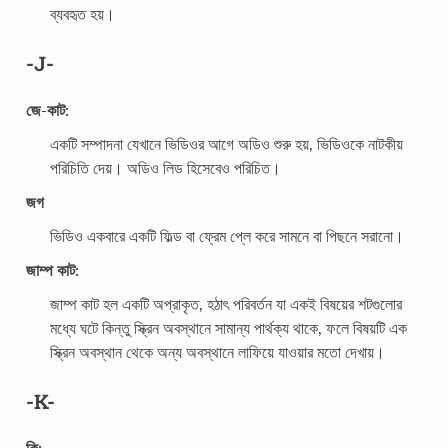
ব্যবহৃত হয়।
-J-
জে-কাট:
একটি সম্পাদনা যেখানে ভিডিওর আগে অডিও শুরু হয়, ভিডিওকে নাটকীয়
পরিচিতি দেয়। অডিও লিড হিসেবেও পরিচিত।
জগ
ভিডিও একবারে একটি ফিল্ড বা ফ্রেম প্লে করে সামনে বা পিছনে সরানো।
জাম্প কাট:
জাম্প কাট হল একটি অপ্রাকৃত, হঠাৎ পরিবর্তন যা একই বিষয়ের শটগুলোর
মধ্যে ঘটে কিন্তু স্ক্রিন অবস্থানে সামান্য পার্থক্য থাকে, ফলে বিষয়টি এক
স্ক্রিন অবস্থান থেকে অন্য অবস্থানে লাফিয়ে যাওয়ার মতো দেখায়।
-K-
কি: