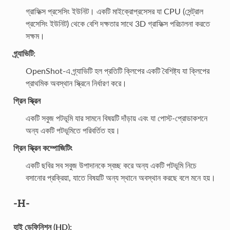
গ্রাফিক্স প্রসেসিং ইউনিট। একটি মাইক্রোপ্রসেসর যা CPU (সেন্ট্রাল
প্রসেসিং ইউনিট) থেকে বেশি দক্ষতার সাথে 3D গ্রাফিক্স পরিচালনা করতে
সক্ষম।
গ্র্যাভিটি:
OpenShot-এ গ্র্যাভিটি হল প্রতিটি ক্লিপের একটি বৈশিষ্ট্য যা ক্লিপের
প্রাথমিক অবস্থান স্ক্রিনে নির্ধারণ করে।
গ্রিন স্ক্রিন
একটি সবুজ পটভূমি যার সামনে বিষয়টি দাঁড়ায় এবং যা পোস্ট-প্রোডাকশনে
অন্য একটি পটভূমিতে পরিবর্তিত হয়।
গ্রিন স্ক্রিন কম্পোজিটিং
একটি ছবির সব সবুজ উপাদানকে স্বচ্ছ করে অন্য একটি পটভূমি নিচে
বসানোর প্রক্রিয়া, যাতে বিষয়টি অন্য স্থানে অবস্থান করছে বলে মনে হয়।
-H-
হাই ডেফিনিশন (HD):