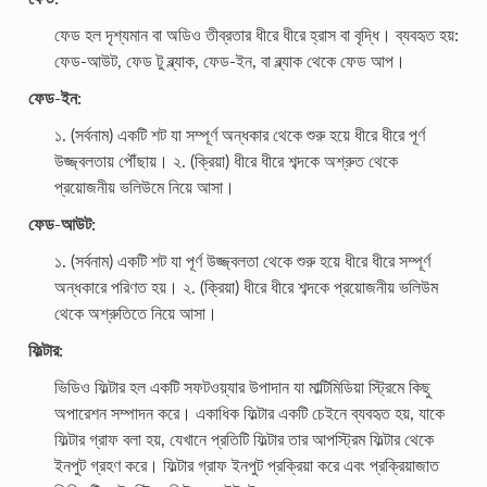
ফেড হল দৃশ্যমান বা অডিও তীব্রতার ধীরে ধীরে হ্রাস বা বৃদ্ধি। ব্যবহৃত হয়:
ফেড-আউট, ফেড টু ব্ল্যাক, ফেড-ইন, বা ব্ল্যাক থেকে ফেড আপ।
ফেড-ইন:
১. (সর্বনাম) একটি শট যা সম্পূর্ণ অন্ধকার থেকে শুরু হয়ে ধীরে ধীরে পূর্ণ
উজ্জ্বলতায় পৌঁছায়। ২. (ক্রিয়া) ধীরে ধীরে শব্দকে অশ্রুত থেকে
প্রয়োজনীয় ভলিউমে নিয়ে আসা।
ফেড-আউট:
১. (সর্বনাম) একটি শট যা পূর্ণ উজ্জ্বলতা থেকে শুরু হয়ে ধীরে ধীরে সম্পূর্ণ
অন্ধকারে পরিণত হয়। ২. (ক্রিয়া) ধীরে ধীরে শব্দকে প্রয়োজনীয় ভলিউম
থেকে অশ্রুতিতে নিয়ে আসা।
ফিল্টার:
ভিডিও ফিল্টার হল একটি সফটওয়্যার উপাদান যা মাল্টিমিডিয়া স্ট্রিমে কিছু
অপারেশন সম্পাদন করে। একাধিক ফিল্টার একটি চেইনে ব্যবহৃত হয়, যাকে
ফিল্টার গ্রাফ বলা হয়, যেখানে প্রতিটি ফিল্টার তার আপস্ট্রিম ফিল্টার থেকে
ইনপুট গ্রহণ করে। ফিল্টার গ্রাফ ইনপুট প্রক্রিয়া করে এবং প্রক্রিয়াজাত