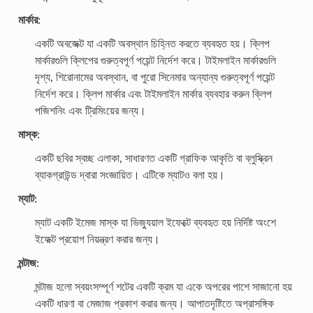
মার্কার:
একটি অবজেক্ট যা একটি অবস্থান চিহ্নিত করতে ব্যবহৃত হয়। ক্লিপ
মার্কারগুলি ক্লিপের গুরুত্বপূর্ণ পয়েন্ট নির্দেশ করে। টাইমলাইন মার্কারগুলি
দৃশ্য, শিরোনামের অবস্থান, বা পুরো সিনেমার অন্যান্য গুরুত্বপূর্ণ পয়েন্ট
নির্দেশ করে। ক্লিপ মার্কার এবং টাইমলাইন মার্কার ব্যবহার করুন ক্লিপ
পজিশনিং এবং ট্রিমিংয়ের জন্য।
মাস্ক:
একটি ছবির স্বচ্ছ এলাকা, সাধারণত একটি গ্রাফিক আকৃতি বা ব্লুস্ক্রিন
ব্যাকগ্রাউন্ড দ্বারা সংজ্ঞায়িত। এটিকে ম্যাটও বলা হয়।
ম্যাট:
ম্যাট একটি ইমেজ মাস্ক যা ভিজ্যুয়াল ইফেক্টে ব্যবহৃত হয় নির্দিষ্ট অংশে
ইফেক্ট প্রয়োগ নিয়ন্ত্রণ করার জন্য।
মন্টাজ:
মন্টাজ হলো স্বয়ংসম্পূর্ণ শটের একটি ক্রম যা একে অপরের পাশে সাজানো হয়
একটি ধারণা বা মেজাজ প্রকাশ করার জন্য। আপাতদৃষ্টিতে অপ্রাসঙ্গিক