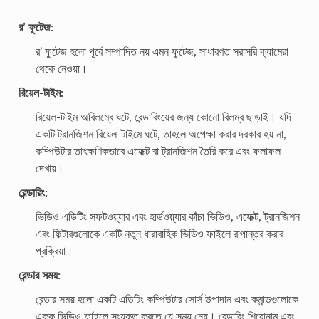
র’ ফুটেজ:
র’ ফুটেজ হলো পূর্বে সম্পাদিত নয় এমন ফুটেজ, সাধারণত সরাসরি ক্যামেরা
থেকে নেওয়া।
রিয়েল-টাইম:
রিয়েল-টাইম অবিলম্বে ঘটে, রেন্ডারিংয়ের জন্য কোনো বিলম্ব ছাড়াই। যদি
একটি ট্রানজিশন রিয়েল-টাইমে ঘটে, তাহলে অপেক্ষা করার দরকার হয় না,
কম্পিউটার তাৎক্ষণিকভাবে এফেক্ট বা ট্রানজিশন তৈরি করে এবং ফলাফল
দেখায়।
রেন্ডারিং:
ভিডিও এডিটিং সফটওয়্যার এবং হার্ডওয়্যার কাঁচা ভিডিও, এফেক্ট, ট্রানজিশন
এবং ফিল্টারগুলোকে একটি নতুন ধারাবাহিক ভিডিও ফাইলে রূপান্তর করার
প্রক্রিয়া।
রেন্ডার সময়:
রেন্ডার সময় হলো একটি এডিটিং কম্পিউটার সোর্স উপাদান এবং কমান্ডগুলোকে
একক ভিডিও ফাইলে সংযুক্ত করতে যে সময় নেয়। রেন্ডারিং শিরোনাম এবং