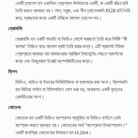
একটি চ্যানেল হল একাধিক গ্রেস্কেল উপাদানের একটি, যা একটি রঙিন ছবি
তৈরি করতে ব্যবহৃত হয়। লাল, সবুজ, এবং নীল চ্যানেলগুলি RGB ছবি তৈরি
করে, স্বচ্ছতার জন্য একটি ঐচ্ছিক আলফা চ্যানেল সহ।
ক্রোমাকি:
ক্রোমাকি হল একটি পদ্ধতি যা ভিডিও সোর্সে স্বচ্ছতা তৈরি করে নির্দিষ্ট "কী
কালার" নির্বাচন করে আলফা ম্যাট তৈরি করার জন্য। এটি প্রায়শই নিউজ
প্রোগ্রামে ব্যবহৃত হয় আবহাওয়ার গ্রাফিক্স ট্যালেন্টের পেছনে প্রদর্শনের
জন্য এবং ভিজ্যুয়াল ইফেক্ট কম্পোজিটিংয়ের জন্য।
ক্লিপ:
ভিডিও, অডিও বা উভয়ের ডিজিটাইজড বা ক্যাপচার করা অংশ। ক্লিপগুলি
হল মিডিয়া ফাইল যা টাইমলাইনে যোগ করা হয়, সাধারণত একটি বৃহত্তর
রেকর্ডিংয়ের অংশ।
কোডেক:
কোডেক হল একটি ভিডিও কম্প্রেশন প্রযুক্তি যা ভিডিও ফাইলে ডেটা
কম্প্রেস করতে ব্যবহৃত হয়। কোডেকের অর্থ "কম্প্রেশন ডিকম্প্রেশন।"
একটি জনপ্রিয় কোডেকের উদাহরণ হল H.264।