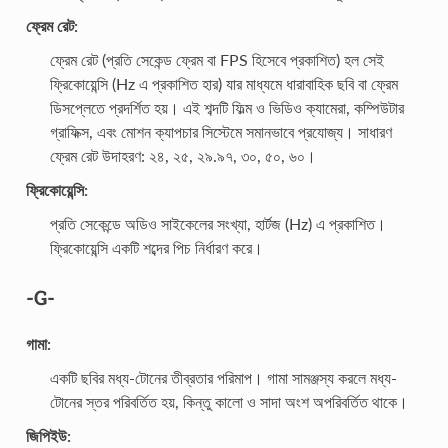
ফ্রেম রেট:
ফ্রেম রেট (প্রতি সেকেন্ড ফ্রেম বা FPS হিসেবে প্রকাশিত) হল সেই
ফ্রিকোয়েন্সি (Hz এ প্রকাশিত হার) যার মাধ্যমে ধারাবাহিক ছবি বা ফ্রেম
ডিসপ্লেতে প্রদর্শিত হয়। এই শব্দটি ফিল্ম ও ভিডিও ক্যামেরা, কম্পিউটার
গ্রাফিক্স, এবং মোশন ক্যাপচার সিস্টেমে সমানভাবে প্রযোজ্য। সাধারণ
ফ্রেম রেট উদাহরণ: ২৪, ২৫, ২৯.৯৭, ৩০, ৫০, ৬০।
ফ্রিকোয়েন্সি:
প্রতি সেকেন্ডে অডিও সাইকেলের সংখ্যা, হার্টজ (Hz) এ প্রকাশিত।
ফ্রিকোয়েন্সি একটি শব্দের পিচ নির্ধারণ করে।
-G-
গামা:
একটি ছবির মধ্য-টোনের তীব্রতার পরিমাপ। গামা সামঞ্জস্য করলে মধ্য-
টোনের স্তর পরিবর্তিত হয়, কিন্তু কালো ও সাদা অংশ অপরিবর্তিত থাকে।
জিপিইউ: