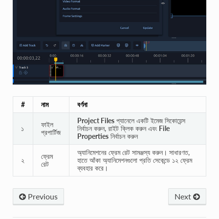
#
নাম
বর্ণনা
Project Files
প্যানেলে একটি ইমেজ সিকোয়েন্স
ফাইল
১
নির্বাচন করুন, রাইট ক্লিক করুন এবং
File
প্রপার্টিজ
Properties
নির্বাচন করুন
অ্যানিমেশনের ফ্রেম রেট সামঞ্জস্য করুন। সাধারণত,
ফ্রেম
২
হাতে আঁকা অ্যানিমেশনগুলো প্রতি সেকেন্ডে ১২ ফ্রেম
রেট
ব্যবহার করে।
Previous
Next