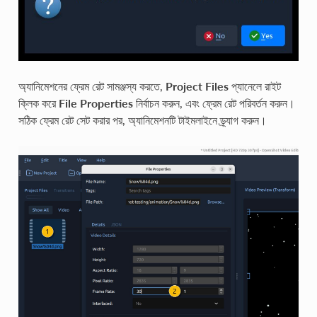
অ্যানিমেশনের ফ্রেম রেট সামঞ্জস্য করতে,
Project Files
প্যানেলে রাইট
ক্লিক করে
File Properties
নির্বাচন করুন, এবং ফ্রেম রেট পরিবর্তন করুন।
সঠিক ফ্রেম রেট সেট করার পর, অ্যানিমেশনটি টাইমলাইনে ড্র্যাগ করুন।