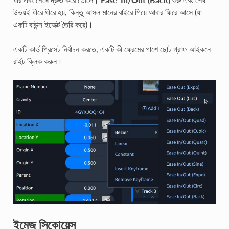
উভয়ই ধীরে ধীরে হয়, কিন্তু আসল মানের বাইরে গিয়ে আবার ফিরে আসে (যা
একটি বাউন্স ইফেক্ট তৈরি করে)।
একটি কার্ভ প্রিসেট নির্বাচন করতে, একটি কী ফ্রেমের পাশে ছোট গ্রাফ আইকনে
রাইট ক্লিক করুন।
ইমেজ সিকোয়েন্স