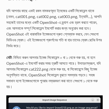
যদি আপনার কাছে একই রকম নামকরণকৃত ইমেজের একটি সিকোয়েন্স থাকে
(যেমন, cat001.png, cat002.png, cat003.png, ইত্যাদি...), আপনি
সহজেই তাদের মধ্যে একটি OpenShot-এ ড্র্যাগ এবং ড্রপ করতে পারেন,
এবং আপনাকে সম্পূর্ণ সিকোয়েন্স ইমপোর্ট করার জন্য অনুরোধ করা হবে।
OpenShot এই ধারাবাহিক ইমেজগুলো দ্রুত প্লেব্যাক করবে, যেন সেগুলো
ভিডিওর ফ্রেম। এই ইমেজগুলো প্রদর্শনের গতি বা হার তাদের ফ্রেম রেটের উপর
নির্ভর করে।
নোট:
নিশ্চিত করুন আপনার ইমেজ সিকোয়েন্স ০ বা ১ থেকে শুরু হয়, না হলে
OpenShot-এ ইমপোর্ট করার সময় ত্রুটি আসতে পারে। উদাহরণস্বরূপ, যদি
আপনার সিকোয়েন্স cat222.png থেকে শুরু হয়, বা সিকোয়েন্সে কিছু ইমেজ
অনুপস্থিত থাকে, OpenShot সিকোয়েন্স বুঝতে সমস্যায় পড়বে। সহজ
সমাধান হলো ইমেজগুলোকে পুনরায় নম্বরকরণ করা যাতে সেগুলো ১ থেকে শুরু
হয়।