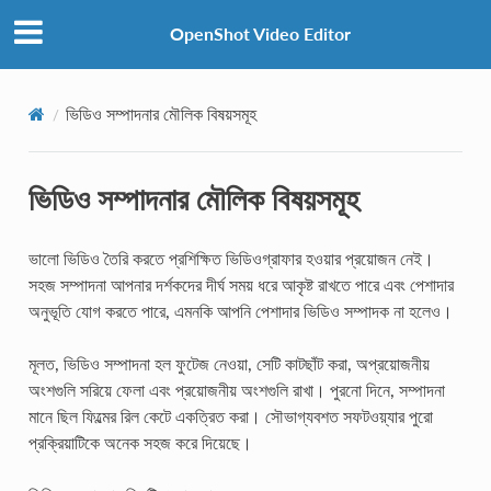
OpenShot Video Editor
ভিডিও সম্পাদনার মৌলিক বিষয়সমূহ
ভিডিও সম্পাদনার মৌলিক বিষয়সমূহ
ভালো ভিডিও তৈরি করতে প্রশিক্ষিত ভিডিওগ্রাফার হওয়ার প্রয়োজন নেই।
সহজ সম্পাদনা আপনার দর্শকদের দীর্ঘ সময় ধরে আকৃষ্ট রাখতে পারে এবং পেশাদার
অনুভূতি যোগ করতে পারে, এমনকি আপনি পেশাদার ভিডিও সম্পাদক না হলেও।
মূলত, ভিডিও সম্পাদনা হল ফুটেজ নেওয়া, সেটি কাটছাঁট করা, অপ্রয়োজনীয়
অংশগুলি সরিয়ে ফেলা এবং প্রয়োজনীয় অংশগুলি রাখা। পুরনো দিনে, সম্পাদনা
মানে ছিল ফিল্মের রিল কেটে একত্রিত করা। সৌভাগ্যবশত সফটওয়্যার পুরো
প্রক্রিয়াটিকে অনেক সহজ করে দিয়েছে।