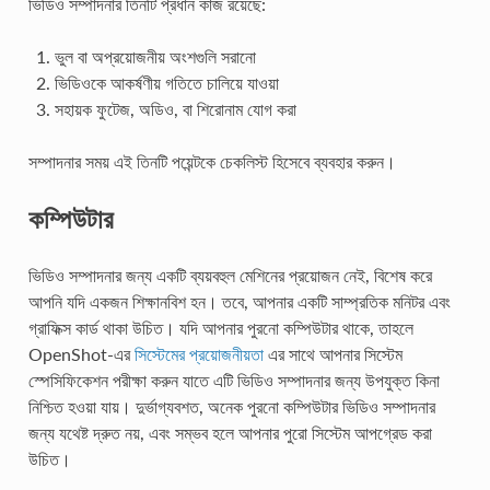
ভিডিও সম্পাদনার তিনটি প্রধান কাজ রয়েছে:
ভুল বা অপ্রয়োজনীয় অংশগুলি সরানো
ভিডিওকে আকর্ষণীয় গতিতে চালিয়ে যাওয়া
সহায়ক ফুটেজ, অডিও, বা শিরোনাম যোগ করা
সম্পাদনার সময় এই তিনটি পয়েন্টকে চেকলিস্ট হিসেবে ব্যবহার করুন।
কম্পিউটার
ভিডিও সম্পাদনার জন্য একটি ব্যয়বহুল মেশিনের প্রয়োজন নেই, বিশেষ করে
আপনি যদি একজন শিক্ষানবিশ হন। তবে, আপনার একটি সাম্প্রতিক মনিটর এবং
গ্রাফিক্স কার্ড থাকা উচিত। যদি আপনার পুরনো কম্পিউটার থাকে, তাহলে
OpenShot-এর
সিস্টেমের প্রয়োজনীয়তা
এর সাথে আপনার সিস্টেম
স্পেসিফিকেশন পরীক্ষা করুন যাতে এটি ভিডিও সম্পাদনার জন্য উপযুক্ত কিনা
নিশ্চিত হওয়া যায়। দুর্ভাগ্যবশত, অনেক পুরনো কম্পিউটার ভিডিও সম্পাদনার
জন্য যথেষ্ট দ্রুত নয়, এবং সম্ভব হলে আপনার পুরো সিস্টেম আপগ্রেড করা
উচিত।