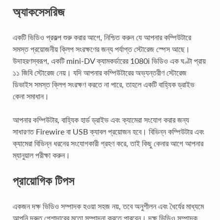
অ্যাকসেসরিজ
একটি ভিডিও প্রকল্প শুরু করার আগে, নিশ্চিত করুন যে আপনার কম্পিউটারে
সমস্ত প্রয়োজনীয় ক্লিপ সংরক্ষণের জন্য পর্যাপ্ত স্টোরেজ স্পেস আছে।
উদাহরণস্বরূপ, একটি mini-DV ক্যামকর্ডারের 1080i ভিডিও এক ঘণ্টা প্রায়
১১ জিবি স্টোরেজ নেয়। যদি আপনার কম্পিউটারের অভ্যন্তরীণ স্টোরেজ
ডিভাইস সমস্ত ক্লিপ সংরক্ষণ করতে না পারে, তাহলে একটি বাহ্যিক ড্রাইভ
কেনা সমাধান।
আপনার কম্পিউটার, বাহ্যিক হার্ড ড্রাইভ এবং ক্যামেরা সংযোগ করার জন্য
সাধারণত Firewire বা USB ক্যাবল প্রয়োজন হবে। বিভিন্ন কম্পিউটার এবং
ক্যামেরা বিভিন্ন ধরনের সংযোগকারী গ্রহণ করে, তাই কিছু কেনার আগে আপনার
ম্যানুয়াল পরীক্ষা করুন।
প্রায়োগিক টিপস
একজন দক্ষ ভিডিও সম্পাদক হওয়া সহজ নয়, তবে অনুশীলন এবং ধৈর্যের মাধ্যমে
আপনি দ্রুত পেশাদারের মতো সম্পাদনা করতে পারবেন। দক্ষ ভিডিও সম্পাদক