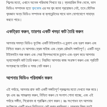
শিল্পের মতো, এখানে অনেক পরিভাষা শিখতে হয়। ব্যবহারিক দিক থেকে, ভাল
ভিডিও সম্পাদক হতে
শব্দকোষ
এর সব শব্দ জানা প্রয়োজন নেই, তবে মৌলিক
শব্দজ্ঞান অন্য ভিডিও সম্পাদক বা ক্লায়েন্টদের সাথে ভাল যোগাযোগে সাহায্য
করতে পারে।
একত্রিত করুন, তারপর একটি খসড়া কাট তৈরি করুন
আপনার সমস্ত ভিডিও ফুটেজ একটি টাইমলাইন-এ ড্র্যাগ এবং ড্রপ করুন এবং
নিশ্চিত করুন যে আপনার ফ্রেম সাইজ এবং ফ্রেম রেটগুলি সঙ্গতিপূর্ণ। একটি নতুন
টাইমলাইন শুরু করুন এবং সেরা ক্লিপগুলোকে ড্র্যাগ-এবং-ড্রপ করে আপনার
অ্যাসেম্বলি কাট তৈরি করুন। নিয়মিত আপনার কাজ সংরক্ষণ করুন এবং প্রতিটি
সংস্করণের তারিখ ও সময় নোট করুন।
আপনার ভিডিও পরিমার্জন করুন
এই পর্যায়ে, আপনার রাফ কাট একটি সঙ্গতিপূর্ণ প্রকল্পের মতো দেখতে শুরু করে।
শব্দ এবং রঙ সামঞ্জস্য করুন, নিশ্চিত করুন যে সংলাপ শোনা যাচ্ছে, এবং এই
পর্যায়ে সঙ্গীত, শিরোনাম বা গ্রাফিক্স যোগ করুন। রঙ সংশোধন হল আপনার
ফুটেজকে একটি রঙের ভিত্তিতে সেট করার প্রক্রিয়া। আপনার বিষয় যতই