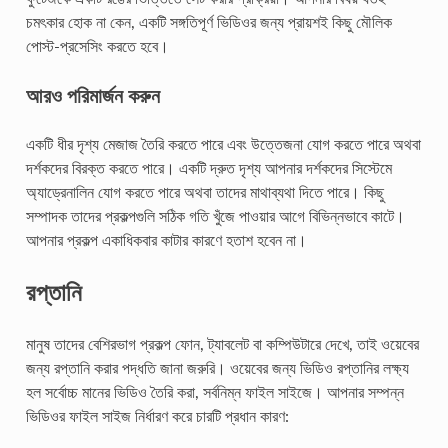
চমৎকার হোক না কেন, একটি সঙ্গতিপূর্ণ ভিডিওর জন্য প্রায়শই কিছু মৌলিক
পোস্ট-প্রসেসিং করতে হবে।
আরও পরিমার্জন করুন
একটি ধীর দৃশ্য মেজাজ তৈরি করতে পারে এবং উত্তেজনা যোগ করতে পারে অথবা
দর্শকদের বিরক্ত করতে পারে। একটি দ্রুত দৃশ্য আপনার দর্শকদের সিস্টেমে
অ্যাড্রেনালিন যোগ করতে পারে অথবা তাদের মাথাব্যথা দিতে পারে। কিছু
সম্পাদক তাদের প্রকল্পগুলি সঠিক গতি খুঁজে পাওয়ার আগে বিভিন্নভাবে কাটে।
আপনার প্রকল্প একাধিকবার কাটার কারণে হতাশ হবেন না।
রপ্তানি
মানুষ তাদের বেশিরভাগ প্রকল্প ফোন, ট্যাবলেট বা কম্পিউটারে দেখে, তাই ওয়েবের
জন্য রপ্তানি করার পদ্ধতি জানা জরুরি। ওয়েবের জন্য ভিডিও রপ্তানির লক্ষ্য
হল সর্বোচ্চ মানের ভিডিও তৈরি করা, সর্বনিম্ন ফাইল সাইজে। আপনার সম্পন্ন
ভিডিওর ফাইল সাইজ নির্ধারণ করে চারটি প্রধান কারণ: