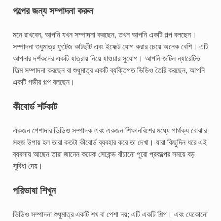
গল্পের জন্য সম্পাদনা করুন
মনে রাখবেন, আপনি যখন সম্পাদনা করছেন, তখন আপনি একটি গল্প বলছেন।
সম্পাদনা শুধুমাত্র ফুটেজ কাটছাঁট এবং ইফেক্ট যোগ করার চেয়ে অনেক বেশি। এটি
আপনার দর্শকদের একটি যাত্রায় নিয়ে যাওয়ার সুযোগ। আপনি জটিল ন্যারেটিভ
ফিল্ম সম্পাদনা করছেন বা শুধুমাত্র একটি ব্যক্তিগত ভিডিও তৈরি করছেন, আপনি
একটি গভীর গল্প বলছেন।
কীবোর্ড শর্টকাট
একজন পেশাদার ভিডিও সম্পাদক এবং একজন শিক্ষানবিশের মধ্যে পার্থক্য বোঝার
সহজ উপায় হল তারা কতটা কীবোর্ড ব্যবহার করে তা দেখা। যারা কিছুদিন ধরে এই
ব্যবসায় আছেন তারা জানেন কয়েক সেকেন্ড বাঁচানো পুরো প্রকল্পের সময়ে বড়
সুবিধা দেয়।
পরিভাষা শিখুন
ভিডিও সম্পাদনা শুধুমাত্র একটি শখ বা পেশা নয়; এটি একটি শিল্প। এবং যেকোনো