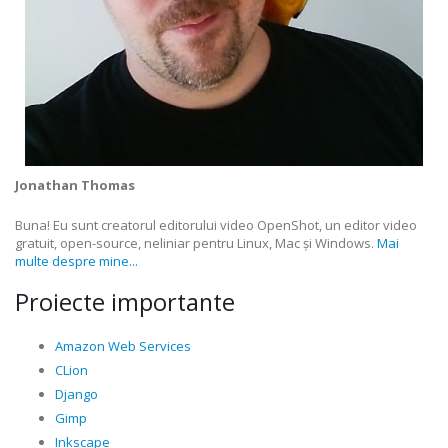
Jonathan Thomas
Buna! Eu sunt creatorul editorului video OpenShot, un editor video
gratuit, open-source, neliniar pentru Linux, Mac și Windows.
Mai
multe despre mine...
Proiecte importante
Amazon Web Services
CLion
Django
Gimp
Inkscape