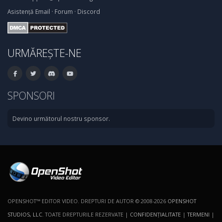
Asistență
Email
·
Forum
·
Discord
URMĂREȘTE-NE
SPONSORI
Devino următorul nostru sponsor.
OPENSHOT™ EDITOR VIDEO. DREPTURI DE AUTOR © 2008-2026
OPENSHOT
STUDIOS, LLC
. TOATE DREPTURILE REZERVATE |
CONFIDENŢIALITATE
|
TERMENI
|