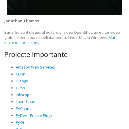
Jonathan Thomas
Buna! Eu sunt creatorul editorului video OpenShot, un editor video
gratuit, open-source, neliniar pentru Linux, Mac și Windows.
Mai
multe despre mine...
Proiecte importante
Amazon Web Services
CLion
Django
Gimp
Inkscape
Launchpad
PyCharm
PyDev - Eclipse Plugin
PyQt