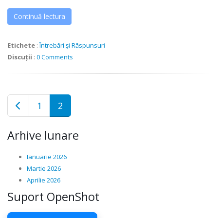
Continuă lectura
Etichete
:
Întrebări și Răspunsuri
Discuții
:
0 Comments
1
2
Arhive lunare
Ianuarie 2026
Martie 2026
Aprilie 2026
Suport OpenShot