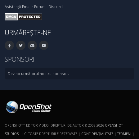
Asistență
Email
·
Forum
·
Discord
URMĂREȘTE-NE
SPONSORI
Devino următorul nostru sponsor.
OPENSHOT™ EDITOR VIDEO. DREPTURI DE AUTOR © 2008-2026
OPENSHOT
STUDIOS, LLC
. TOATE DREPTURILE REZERVATE |
CONFIDENŢIALITATE
|
TERMENI
|