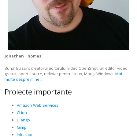
Jonathan Thomas
Buna! Eu sunt creatorul editorului video OpenShot, un editor video
gratuit, open-source, neliniar pentru Linux, Mac și Windows.
Mai
multe despre mine...
Proiecte importante
Amazon Web Services
CLion
Django
Gimp
Inkscape