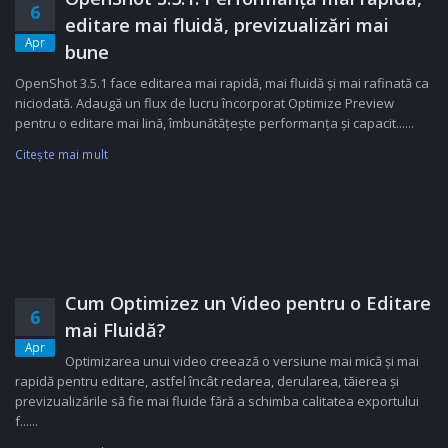
6
editare mai fluidă, previzualizări mai
Apr
bune
OpenShot 3.5.1 face editarea mai rapidă, mai fluidă și mai rafinată ca
niciodată. Adaugă un flux de lucru încorporat Optimize Preview
pentru o editare mai lină, îmbunătățește performanța și capacit......
Citeşte mai mult
Cum Optimizez un Video pentru o Editare
6
mai Fluidă?
Apr
Optimizarea unui video creează o versiune mai mică și mai
rapidă pentru editare, astfel încât redarea, derularea, tăierea și
previzualizările să fie mai fluide fără a schimba calitatea exportului
f......