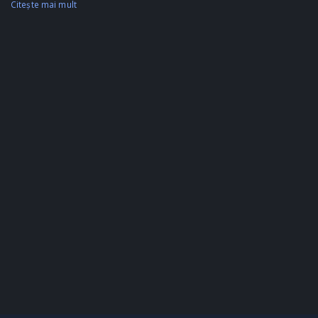
Citeşte mai mult