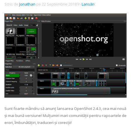
Scris de
Jonathan
pe
22 Septembrie 2018
în
Lansări
.
Sunt foarte mândru să anunț lansarea OpenShot 2.4.3, cea mai nouă
și mai bună versiune! Mulțumiri mari comunității pentru rapoartele de
erori, îmbunătățiri, traduceri și corecții!