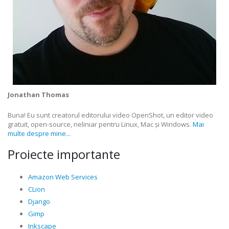
Jonathan Thomas
Buna! Eu sunt creatorul editorului video OpenShot, un editor video
gratuit, open-source, neliniar pentru Linux, Mac și Windows.
Mai
multe despre mine...
Proiecte importante
Amazon Web Services
CLion
Django
Gimp
Inkscape