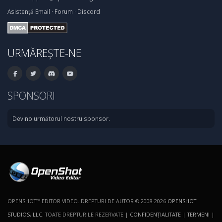
Asistență
Email
·
Forum
·
Discord
URMĂREȘTE-NE
SPONSORI
Devino următorul nostru sponsor.
OPENSHOT™ EDITOR VIDEO. DREPTURI DE AUTOR © 2008-2026
OPENSHOT
STUDIOS, LLC
. TOATE DREPTURILE REZERVATE |
CONFIDENŢIALITATE
|
TERMENI
|