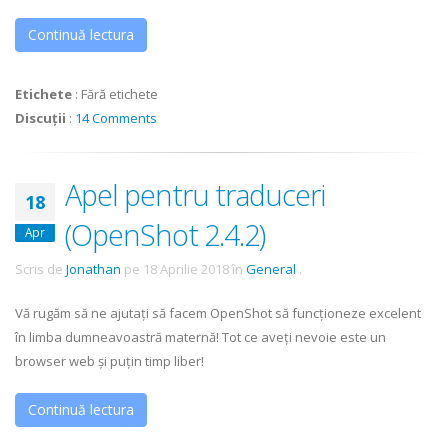
Continuă lectura
Etichete
:
Fără etichete
Discuții
:
14 Comments
Apel pentru traduceri
18
(OpenShot 2.4.2)
Apr
Scris de
Jonathan
pe
18 Aprilie 2018
în
General
.
Vă rugăm să ne ajutați să facem OpenShot să funcționeze excelent
în limba dumneavoastră maternă! Tot ce aveți nevoie este un
browser web și puțin timp liber!
Continuă lectura