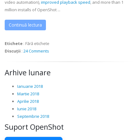
video automation),
improved playback speed
, and more than 1
million installs of OpenShot ...
Continuă lectura
Etichete
:
Fără etichete
Discuții
:
24 Comments
Arhive lunare
Ianuarie 2018
Martie 2018
Aprilie 2018
Iunie 2018
Septembrie 2018
Suport OpenShot