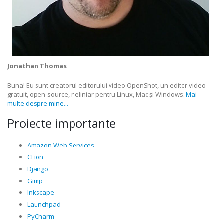
Jonathan Thomas
Buna! Eu sunt creatorul editorului video OpenShot, un editor video
gratuit, open-source, neliniar pentru Linux, Mac și Windows.
Mai
multe despre mine...
Proiecte importante
Amazon Web Services
CLion
Django
Gimp
Inkscape
Launchpad
PyCharm