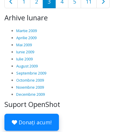
1
2
3
4
5
11
Arhive lunare
Martie 2009
Aprilie 2009
Mai 2009
Iunie 2009
Iulie 2009
August 2009
Septembrie 2009
Octombrie 2009
Noiembrie 2009
Decembrie 2009
Suport OpenShot
Donați acum!