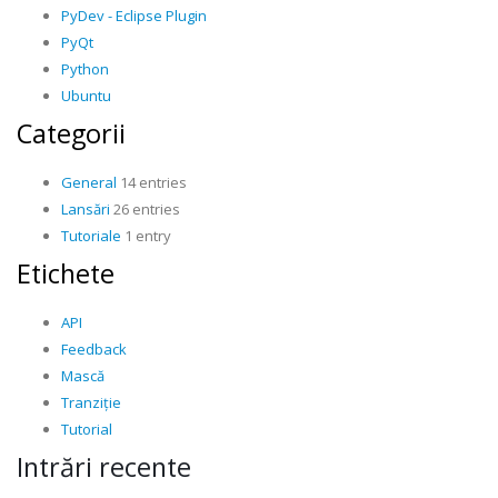
PyDev - Eclipse Plugin
PyQt
Python
Ubuntu
Categorii
General
14 entries
Lansări
26 entries
Tutoriale
1 entry
Etichete
API
Feedback
Mască
Tranziție
Tutorial
Intrări recente