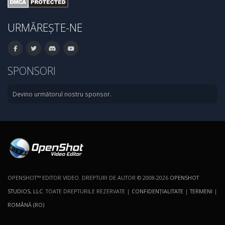
URMĂREȘTE-NE
SPONSORI
Devino următorul nostru sponsor.
OPENSHOT™ EDITOR VIDEO. DREPTURI DE AUTOR © 2008-2026
OPENSHOT
STUDIOS, LLC
. TOATE DREPTURILE REZERVATE |
CONFIDENŢIALITATE
|
TERMENI
|
ROMÂNĂ (RO)