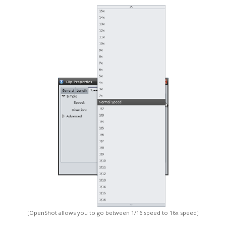
[OpenShot allows you to go between 1/16 speed to 16x speed]