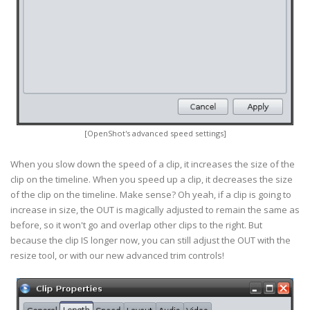
[OpenShot's advanced speed settings]
When you slow down the speed of a clip, it increases the size of the
clip on the timeline. When you speed up a clip, it decreases the size
of the clip on the timeline. Make sense? Oh yeah, if a clip is going to
increase in size, the OUT is magically adjusted to remain the same as
before, so it won't go and overlap other clips to the right. But
because the clip IS longer now, you can still adjust the OUT with the
resize tool, or with our new advanced trim controls!