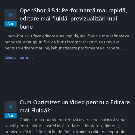
OpenShot 3.5.1: Performanță mai rapidă,
6
editare mai fluidă, previzualizări mai
Apr
bune
OpenShot 3.5.1 face editarea mai rapidă, mai fluidă și mai rafinată ca
niciodată. Adaugă un flux de lucru încorporat Optimize Preview
pentru o editare mai lină, îmbunătățește performanța și capacit......
Citeşte mai mult
Cum Optimizez un Video pentru o Editare
6
mai Fluidă?
Apr
Optimizarea unui video creează o versiune mai mică și mai
rapidă pentru editare, astfel încât redarea, derularea, tăierea și
previzualizările să fie mai fluide fără a schimba calitatea exportului