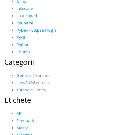
Gimp
Inkscape
Launchpad
PyCharm
PyDev - Eclipse Plugin
PyQt
Python
Ubuntu
Categorii
General
14 entries
Lansări
26 entries
Tutoriale
1 entry
Etichete
API
Feedback
Mască