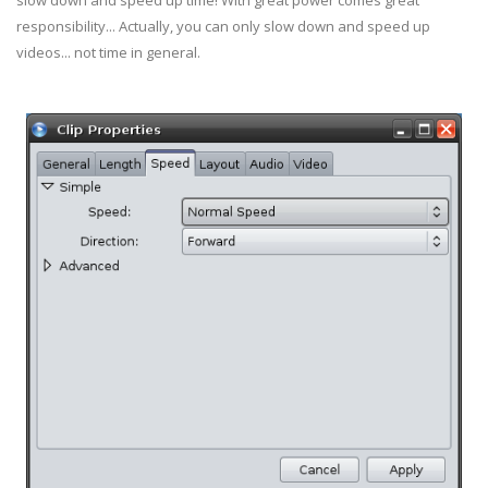
slow down and speed up time! With great power comes great
responsibility... Actually, you can only slow down and speed up
videos... not time in general.