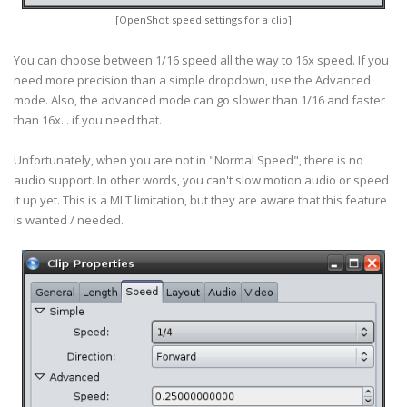
[OpenShot speed settings for a clip]
You can choose between 1/16 speed all the way to 16x speed. If you
need more precision than a simple dropdown, use the Advanced
mode. Also, the advanced mode can go slower than 1/16 and faster
than 16x... if you need that.
Unfortunately, when you are not in "Normal Speed", there is no
audio support. In other words, you can't slow motion audio or speed
it up yet. This is a MLT limitation, but they are aware that this feature
is wanted / needed.