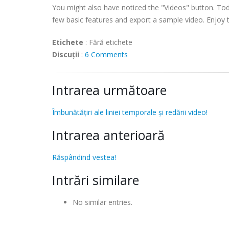
You might also have noticed the "Videos" button. Tod
few basic features and export a sample video. Enjoy 
Etichete
:
Fără etichete
Discuții
:
6 Comments
Intrarea următoare
Îmbunătățiri ale liniei temporale și redării video!
Intrarea anterioară
Răspândind vestea!
Intrări similare
No similar entries.