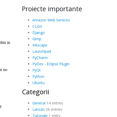
Proiecte importante
Amazon Web Services
CLion
Django
Gimp
Inkscape
Launchpad
PyCharm
PyDev - Eclipse Plugin
PyQt
Python
Ubuntu
Categorii
General
14 entries
Lansări
26 entries
Tutoriale
1 entry