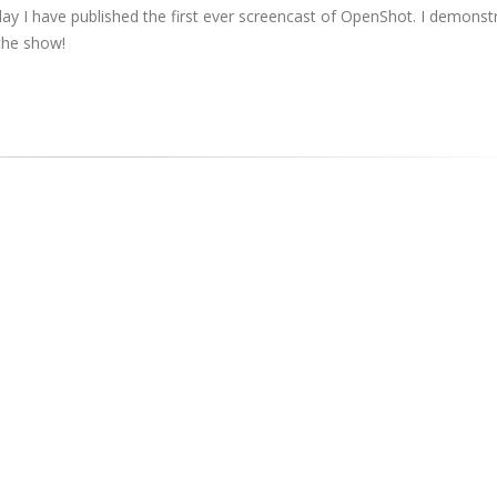
ay I have published the first ever screencast of OpenShot. I demonst
the show!