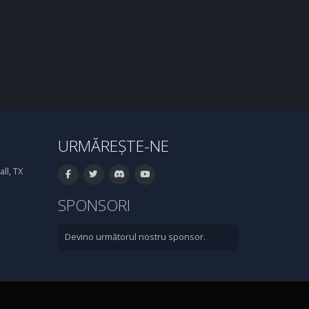
URMĂREȘTE-NE
ll, TX
SPONSORI
Devino următorul nostru sponsor.