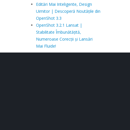
Editări Mai Inteligente, Design
Uimitor | Descoperă Noutățile din
OpenShot 3.3
OpenShot 3.2.1 Lansat |
Stabilitate Îmbunătățită,
Numeroase Corecții și Lansări
Mai Fluide!