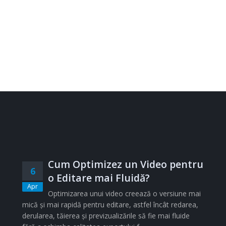
Cum Optimizez un Video pentru
6
o Editare mai Fluidă?
Apr
Optimizarea unui video creează o versiune mai
mică și mai rapidă pentru editare, astfel încât redarea,
derularea, tăierea și previzualizările să fie mai fluide