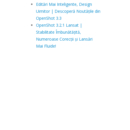
Editări Mai Inteligente, Design
Uimitor | Descoperă Noutățile din
OpenShot 3.3
OpenShot 3.2.1 Lansat |
Stabilitate Îmbunătățită,
Numeroase Corecții și Lansări
Mai Fluide!