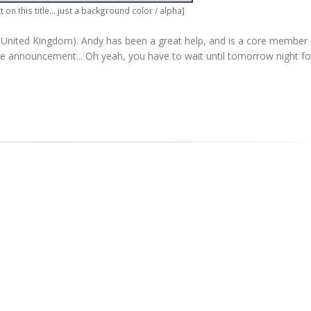
t on this title... just a background color / alpha]
United Kingdom). Andy has been a great help, and is a core member 
ure announcement... Oh yeah, you have to wait until tomorrow night fo