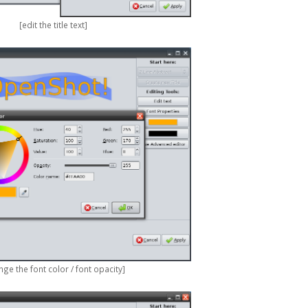
[edit the title text]
nge the font color / font opacity]