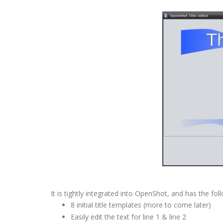
It is tightly integrated into OpenShot, and has the fol
8 initial title templates (more to come later)
Easily edit the text for line 1 & line 2