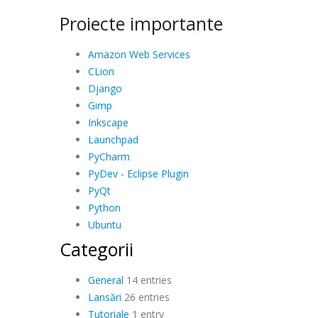
Proiecte importante
Amazon Web Services
CLion
Django
Gimp
Inkscape
Launchpad
PyCharm
PyDev - Eclipse Plugin
PyQt
Python
Ubuntu
Categorii
General
14 entries
Lansări
26 entries
Tutoriale
1 entry