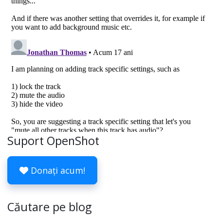
Suport OpenShot
Donați acum!
Căutare pe blog