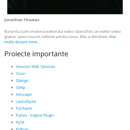
Jonathan Thomas
Buna! Eu sunt creatorul editorului video OpenShot, un editor video
gratuit, open-source, neliniar pentru Linux, Mac și Windows.
Mai
multe despre mine...
Proiecte importante
Amazon Web Services
CLion
Django
Gimp
Inkscape
Launchpad
PyCharm
PyDev - Eclipse Plugin
PyQt
Python