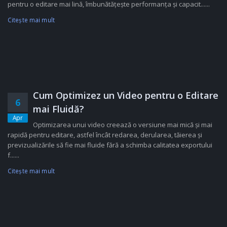
pentru o editare mai lină, îmbunătățește performanța și capacit......
Citeşte mai mult
Cum Optimizez un Video pentru o Editare
6
mai Fluidă?
Apr
Optimizarea unui video creează o versiune mai mică și mai
rapidă pentru editare, astfel încât redarea, derularea, tăierea și
previzualizările să fie mai fluide fără a schimba calitatea exportului
f......
Citeşte mai mult