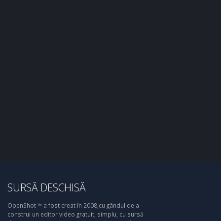
SURSĂ DESCHISĂ
OpenShot ™ a fost creat în 2008,cu gândul de a
construi un editor video gratuit, simplu, cu sursă