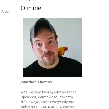
O mnie
 Also,
Jonathan Thomas
Witaj! Jestem twórcą edytora wideo
OpenShot, darmowego, otwarto-
źródłowego, nieliniowego edytora
wideo na Linuxa, Maca i Windowsa.