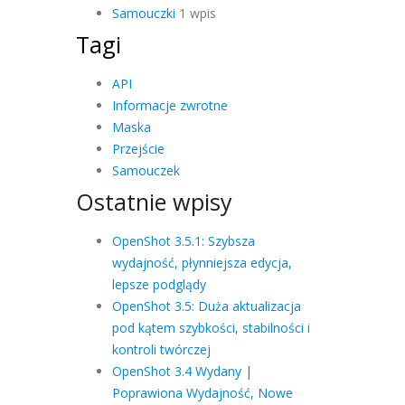
Samouczki
1 wpis
Tagi
API
Informacje zwrotne
Maska
Przejście
Samouczek
Ostatnie wpisy
OpenShot 3.5.1: Szybsza
wydajność, płynniejsza edycja,
lepsze podglądy
OpenShot 3.5: Duża aktualizacja
pod kątem szybkości, stabilności i
kontroli twórczej
OpenShot 3.4 Wydany |
Poprawiona Wydajność, Nowe