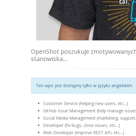
OpenShot poszukuje zmotywowanych i
stanowiska...
Ten wpis jest dostępny tylko w języku angielskim.
Customer Service (helping new users, etc...)
GitHub Issue Management (help manage issues, 
Social Media Management (marketing, support, 
Developer (fix bugs, close issues, etc...)
Web Developer (improve REST API, etc...)