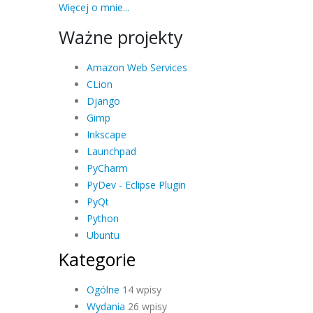
Więcej o mnie...
Ważne projekty
Amazon Web Services
CLion
Django
Gimp
Inkscape
Launchpad
PyCharm
PyDev - Eclipse Plugin
PyQt
Python
Ubuntu
Kategorie
Ogólne
14 wpisy
Wydania
26 wpisy