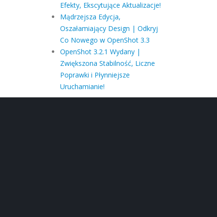
Efekty, Ekscytujące Aktualizacje!
Mądrzejsza Edycja,
Oszałamiający Design | Odkryj
Co Nowego w OpenShot 3.3
OpenShot 3.2.1 Wydany |
Zwiększona Stabilność, Liczne
Poprawki i Płynniejsze
Uruchamianie!