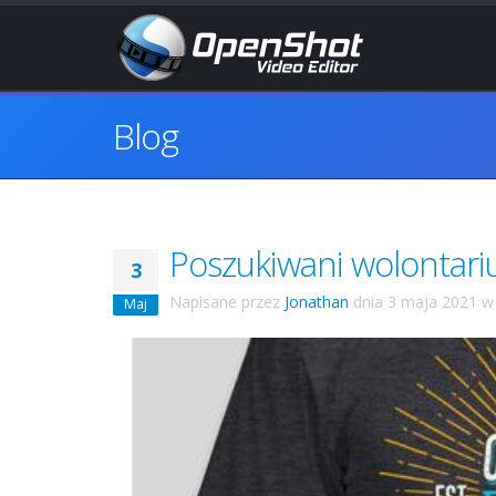
Blog
Poszukiwani wolontari
3
Napisane przez
Jonathan
dnia
3 maja 2021
Maj