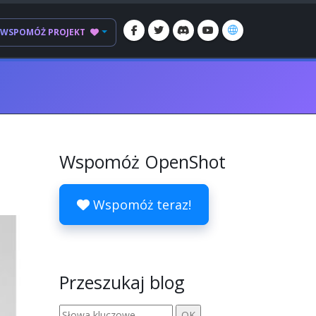
WSPOMÓŻ PROJEKT
Wspomóż OpenShot
Wspomóż teraz!
Przeszukaj blog