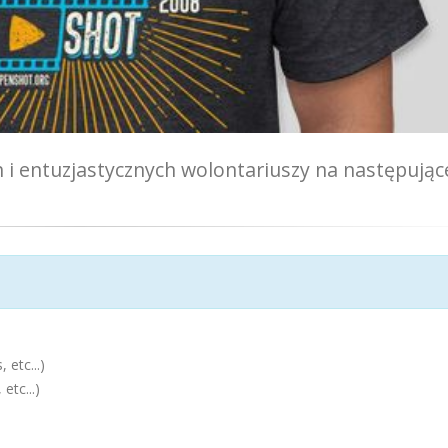
 entuzjastycznych wolontariuszy na następując
etc...)
etc...)