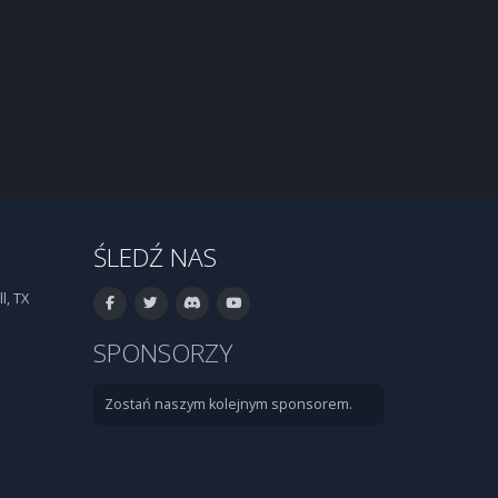
ŚLEDŹ NAS
l, TX
SPONSORZY
Zostań naszym kolejnym sponsorem.