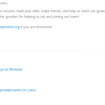
sues)
resume, build your skills, make friends, and help us reach our goals!
her goodies for helping us out and joining our team!
openshot.org
if you are interested!
rsja na Windows
 powiększania osi czasu