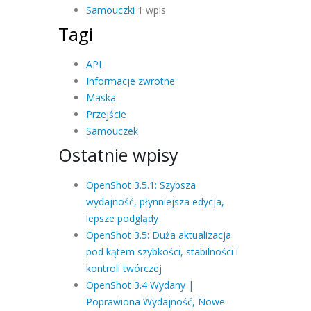
Samouczki
1 wpis
Tagi
API
Informacje zwrotne
Maska
Przejście
Samouczek
Ostatnie wpisy
OpenShot 3.5.1: Szybsza
wydajność, płynniejsza edycja,
lepsze podglądy
OpenShot 3.5: Duża aktualizacja
pod kątem szybkości, stabilności i
kontroli twórczej
OpenShot 3.4 Wydany |
Poprawiona Wydajność, Nowe