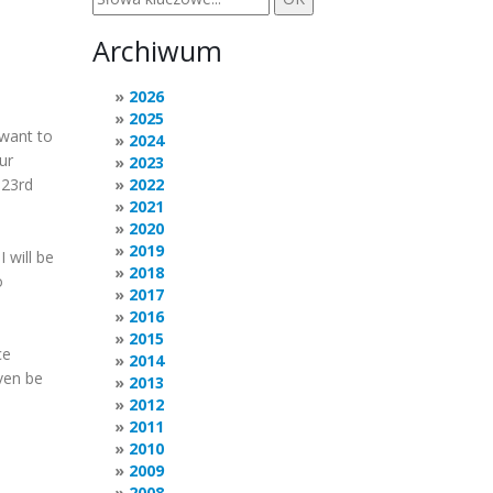
Archiwum
2026
2025
 want to
2024
ur
2023
 23rd
2022
2021
2020
2019
 will be
2018
o
2017
2016
2015
ce
2014
ven be
2013
2012
2011
2010
2009
2008