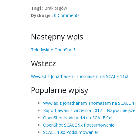
Tagi
:
Brak tagów
Dyskusje
:
0 Comments
Następny wpis
Teledyski + OpenShot!
Wstecz
Wywiad z Jonathanem Thomasem na SCALE 11x!
Popularne wpisy
Wywiad z Jonathanem Thomasem na SCALE 11
Raport awarii z września 2017 – Najważniejsze
OpenShot Nadchodzi na SCALE 9x!
OpenShot SCALE 9x Podsumowanie!
SCALE 10x: Podsumowanie!