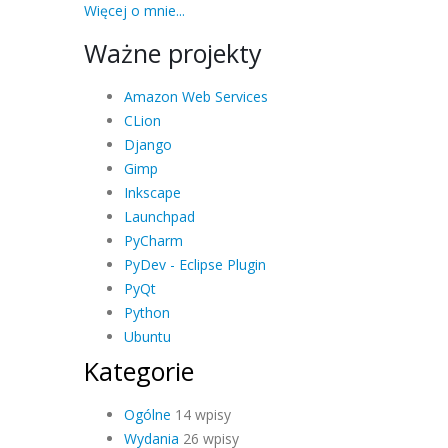
Więcej o mnie...
Ważne projekty
Amazon Web Services
CLion
Django
Gimp
Inkscape
Launchpad
PyCharm
PyDev - Eclipse Plugin
PyQt
Python
Ubuntu
Kategorie
Ogólne
14 wpisy
Wydania
26 wpisy