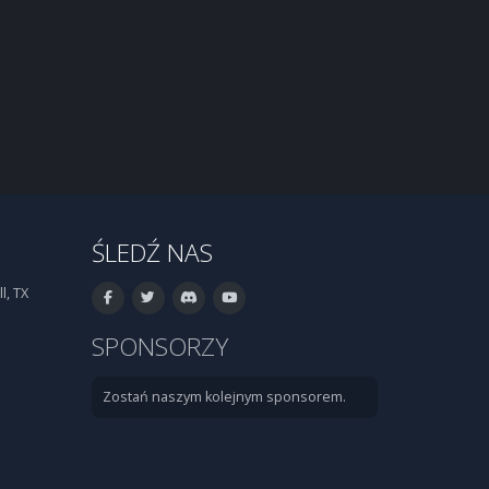
ŚLEDŹ NAS
l, TX
SPONSORZY
Zostań naszym kolejnym sponsorem.