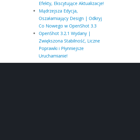
Efekty, Ekscytujące Aktualizacje!
Mądrzejsza Edycja,
Oszałamiający Design | Odkryj
Co Nowego w OpenShot 3.3
OpenShot 3.2.1 Wydany |
Zwiększona Stabilność, Liczne
Poprawki i Płynniejsze
Uruchamianie!