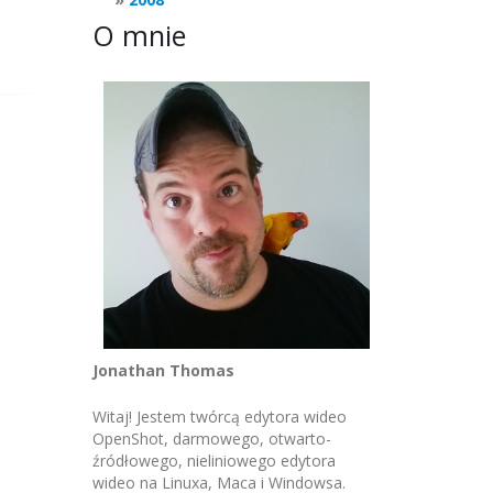
O mnie
Jonathan Thomas
Witaj! Jestem twórcą edytora wideo
OpenShot, darmowego, otwarto-
źródłowego, nieliniowego edytora
wideo na Linuxa, Maca i Windowsa.