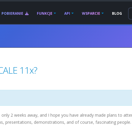
POBIERANIE
FUNKCJE
API
WSPARCIE
BLOG
SCALE 11x?
s only 2 weeks away, and I hope you have already made plans to atte
hs, presentations, demonstrations, and of course, fascinating people.