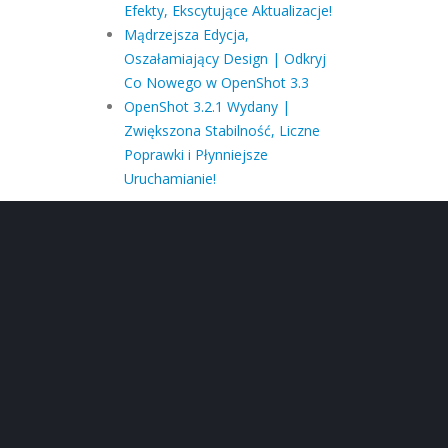
Efekty, Ekscytujące Aktualizacje!
Mądrzejsza Edycja,
Oszałamiający Design | Odkryj
Co Nowego w OpenShot 3.3
OpenShot 3.2.1 Wydany |
Zwiększona Stabilność, Liczne
Poprawki i Płynniejsze
Uruchamianie!