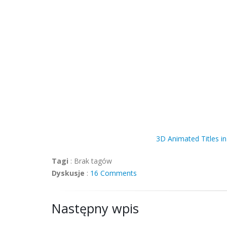
3D Animated Titles i
Tagi
:
Brak tagów
Dyskusje
:
16 Comments
Następny wpis