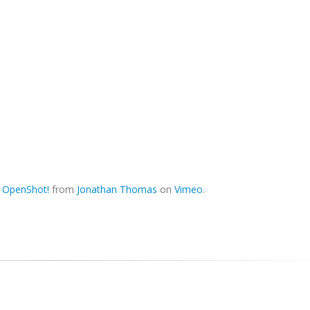
n OpenShot!
from
Jonathan Thomas
on
Vimeo
.