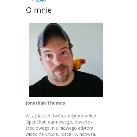
O mnie
Jonathan Thomas
Witaj! Jestem twórcą edytora wideo
OpenShot, darmowego, otwarto-
źródłowego, nieliniowego edytora
wideo na Linuxa, Maca i Windowsa.