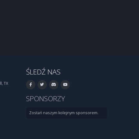
ŚLEDŹ NAS
l, TX
SPONSORZY
Zostań naszym kolejnym sponsorem.