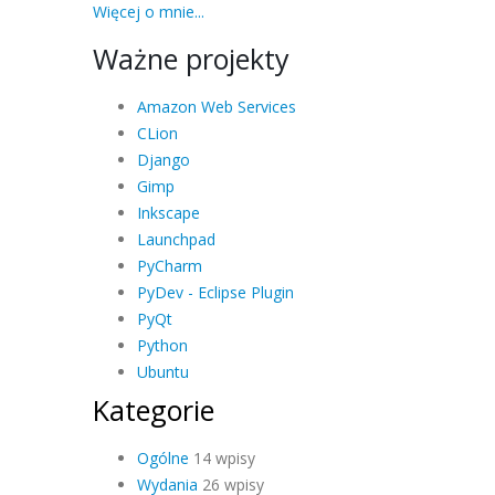
Więcej o mnie...
Ważne projekty
Amazon Web Services
CLion
Django
Gimp
Inkscape
Launchpad
PyCharm
PyDev - Eclipse Plugin
PyQt
Python
Ubuntu
Kategorie
Ogólne
14 wpisy
Wydania
26 wpisy