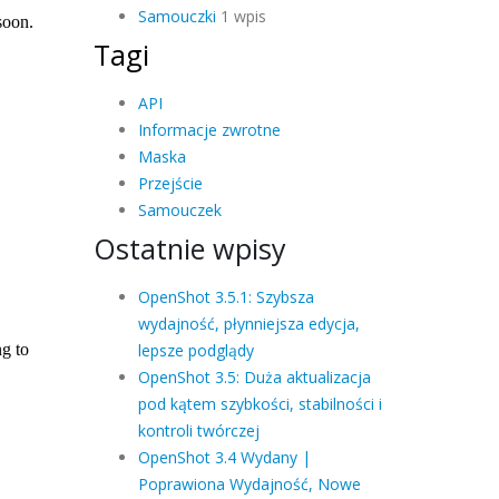
Samouczki
1 wpis
Tagi
API
Informacje zwrotne
Maska
Przejście
Samouczek
Ostatnie wpisy
OpenShot 3.5.1: Szybsza
wydajność, płynniejsza edycja,
lepsze podglądy
OpenShot 3.5: Duża aktualizacja
pod kątem szybkości, stabilności i
kontroli twórczej
OpenShot 3.4 Wydany |
Poprawiona Wydajność, Nowe