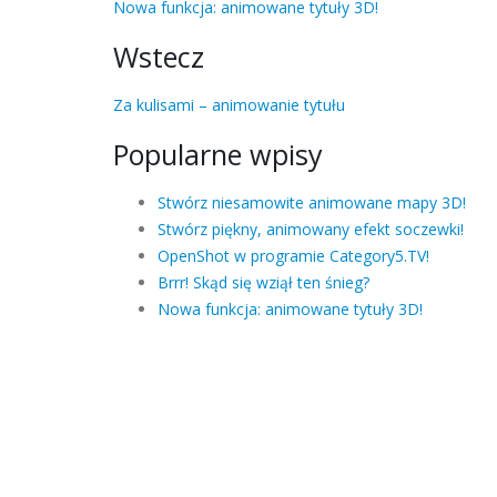
Nowa funkcja: animowane tytuły 3D!
Wstecz
Za kulisami – animowanie tytułu
Popularne wpisy
Stwórz niesamowite animowane mapy 3D!
Stwórz piękny, animowany efekt soczewki!
OpenShot w programie Category5.TV!
Brrr! Skąd się wziął ten śnieg?
Nowa funkcja: animowane tytuły 3D!