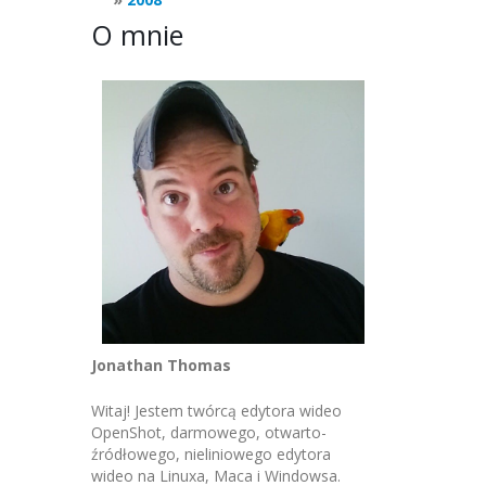
O mnie
Jonathan Thomas
Witaj! Jestem twórcą edytora wideo
OpenShot, darmowego, otwarto-
źródłowego, nieliniowego edytora
wideo na Linuxa, Maca i Windowsa.