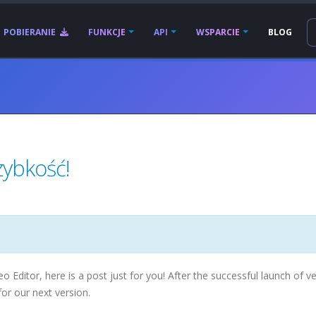
POBIERANIE
FUNKCJE
API
WSPARCIE
BLOG
zybkość!
Editor, here is a post just for you! After the successful launch of v
or our next version.