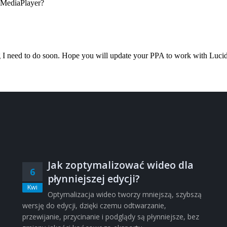
Jak zoptymalizować wideo dla
6
płynniejszej edycji?
Kwi
Optymalizacja wideo tworzy mniejszą, szybszą
wersję do edycji, dzięki czemu odtwarzanie,
przewijanie, przycinanie i podglądy są płynniejsze, bez