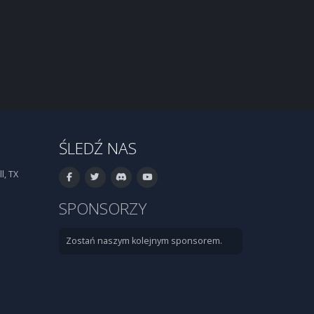
ŚLEDŹ NAS
l, TX
SPONSORZY
Zostań naszym kolejnym sponsorem.