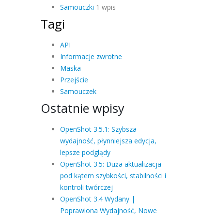
Samouczki
1 wpis
Tagi
API
Informacje zwrotne
Maska
Przejście
Samouczek
Ostatnie wpisy
OpenShot 3.5.1: Szybsza
wydajność, płynniejsza edycja,
lepsze podglądy
OpenShot 3.5: Duża aktualizacja
pod kątem szybkości, stabilności i
kontroli twórczej
OpenShot 3.4 Wydany |
Poprawiona Wydajność, Nowe