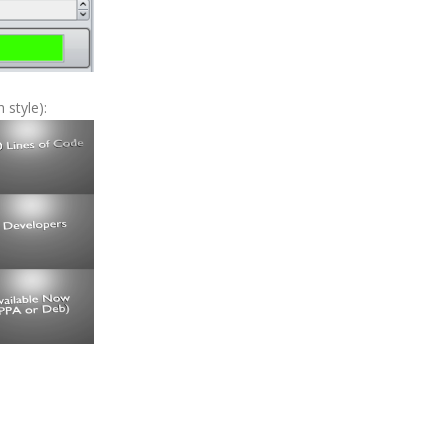
 style):