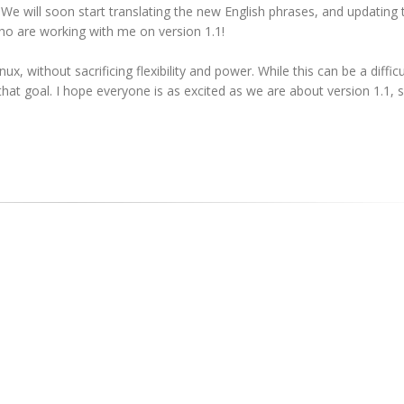
We will soon start translating the new English phrases, and updating 
who are working with me on version 1.1!
x, without sacrificing flexibility and power. While this can be a difficul
 that goal. I hope everyone is as excited as we are about version 1.1, 