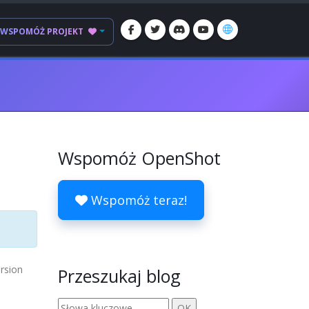
WSPOMÓŻ PROJEKT
Wspomóż OpenShot
Wspomóż teraz!
ersion
Przeszukaj blog