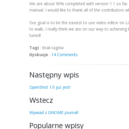
We are about 90% completed with version 1.1 so far. 
manual. I would like to thank all of the contributors 
Our goal is to be the easiest to use video editor on Linu
to walk, I really think we are on our way to achieving
tuned!
Tagi
:
Brak tagów
Dyskusje
:
14 Comments
Następny wpis
OpenShot 1.0 już jest!
Wstecz
Wywiad z GNOME Journal!
Popularne wpisy