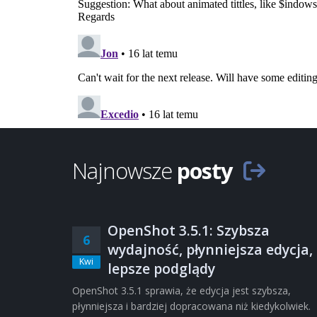
Najnowsze
posty
OpenShot 3.5.1: Szybsza
6
wydajność, płynniejsza edycja,
Kwi
lepsze podglądy
OpenShot 3.5.1 sprawia, że edycja jest szybsza,
płynniejsza i bardziej dopracowana niż kiedykolwiek.