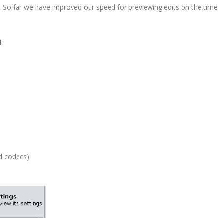
ed. So far we have improved our speed for previewing edits on the time
1:
d codecs)
: