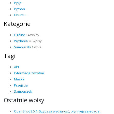
PyQt
Python
Ubuntu
Kategorie
Ogólne
14 wpisy
Wydania
26 wpisy
Samouczki
1 wpis
Tagi
API
Informacje zwrotne
Maska
Przejście
Samouczek
Ostatnie wpisy
OpenShot 3.5.1: Szybsza wydajność, płynniejsza edycja,