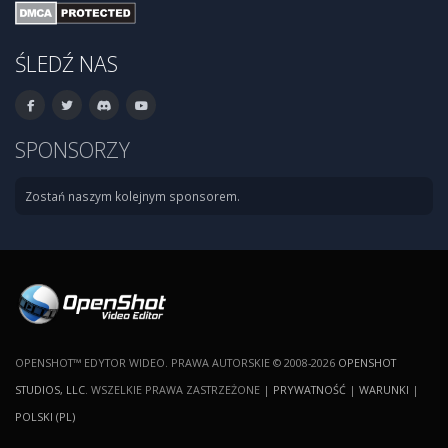
ŚLEDŹ NAS
SPONSORZY
Zostań naszym kolejnym sponsorem.
OPENSHOT™ EDYTOR WIDEO. PRAWA AUTORSKIE © 2008-2026
OPENSHOT
STUDIOS, LLC
. WSZELKIE PRAWA ZASTRZEŻONE |
PRYWATNOŚĆ
|
WARUNKI
|
POLSKI (PL)