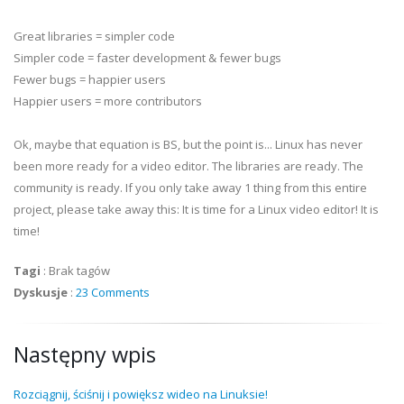
Great libraries = simpler code
Simpler code = faster development & fewer bugs
Fewer bugs = happier users
Happier users = more contributors
Ok, maybe that equation is BS, but the point is... Linux has never
been more ready for a video editor. The libraries are ready. The
community is ready. If you only take away 1 thing from this entire
project, please take away this: It is time for a Linux video editor! It is
time!
Tagi
:
Brak tagów
Dyskusje
:
23 Comments
Następny wpis
Rozciągnij, ściśnij i powiększ wideo na Linuksie!