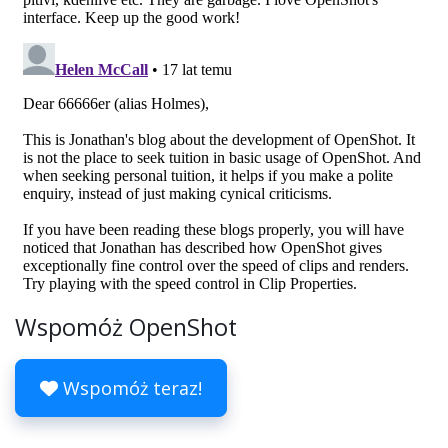
Wspomóż OpenShot
Wspomóż teraz!