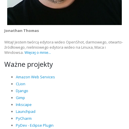
Jonathan Thomas
Witaj! Jestem twórcą edytora wideo OpenShot, darmowego, otwarto-
źródłowego, nieliniowego edytora wideo na Linuxa, Maca i
Windowsa.
Więcej o mnie...
Ważne projekty
Amazon Web Services
CLion
Django
Gimp
Inkscape
Launchpad
PyCharm
PyDev - Eclipse Plugin