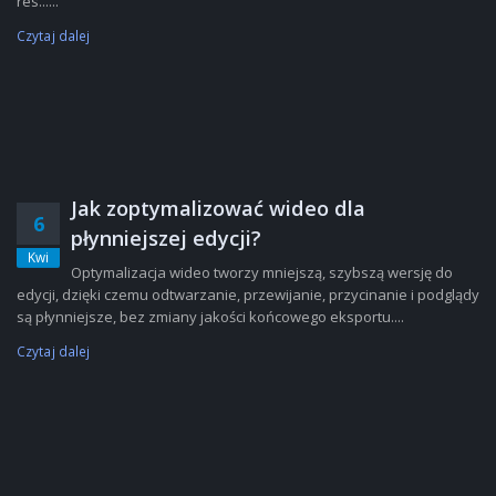
res......
Czytaj dalej
Jak zoptymalizować wideo dla
6
płynniejszej edycji?
Kwi
Optymalizacja wideo tworzy mniejszą, szybszą wersję do
edycji, dzięki czemu odtwarzanie, przewijanie, przycinanie i podglądy
są płynniejsze, bez zmiany jakości końcowego eksportu....
Czytaj dalej