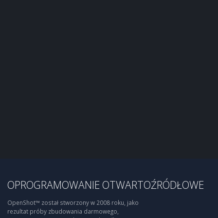
OPROGRAMOWANIE OTWARTOŹRÓDŁOWE
OpenShot™ został stworzony w 2008 roku, jako
rezultat próby zbudowania darmowego,