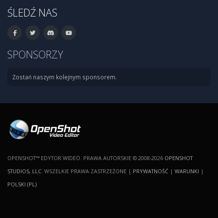
ŚLEDŹ NAS
SPONSORZY
Zostań naszym kolejnym sponsorem.
OPENSHOT™ EDYTOR WIDEO. PRAWA AUTORSKIE © 2008-2026
OPENSHOT
STUDIOS, LLC
. WSZELKIE PRAWA ZASTRZEŻONE |
PRYWATNOŚĆ
|
WARUNKI
|
POLSKI (PL)