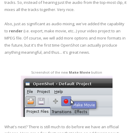
tracks. So, instead of hearing just the audio from the top-most clip, it
mixes all the tracks together. Very nice.
Also, just as significant as audio mixing, we've added the capability
to
render
(i.e. export, make movie, etc...) your video project to an
MPEG file. Of course, we will add more options and more formats in
the future, but it's the first time OpenShot can actually produce
anything meaningful, and thus... it's great news.
Screenshot of the new
Make Movie
button
What's next? There is still much to do before we have an official