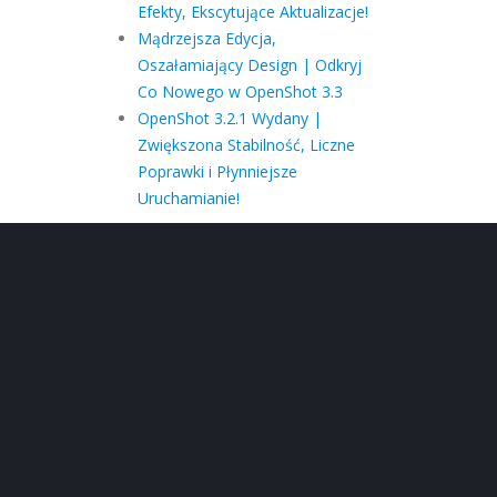
Efekty, Ekscytujące Aktualizacje!
Mądrzejsza Edycja,
Oszałamiający Design | Odkryj
Co Nowego w OpenShot 3.3
OpenShot 3.2.1 Wydany |
Zwiększona Stabilność, Liczne
Poprawki i Płynniejsze
Uruchamianie!