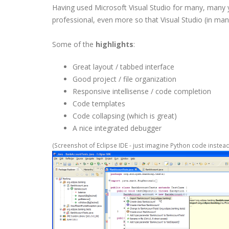
Having used Microsoft Visual Studio for many, many y
professional, even more so that Visual Studio (in man
Some of the
highlights
:
Great layout / tabbed interface
Good project / file organization
Responsive
intellisense
/ code completion
Code templates
Code collapsing (which is great)
A nice integrated debugger
(Screenshot of Eclipse
IDE
- just imagine Python code instead o