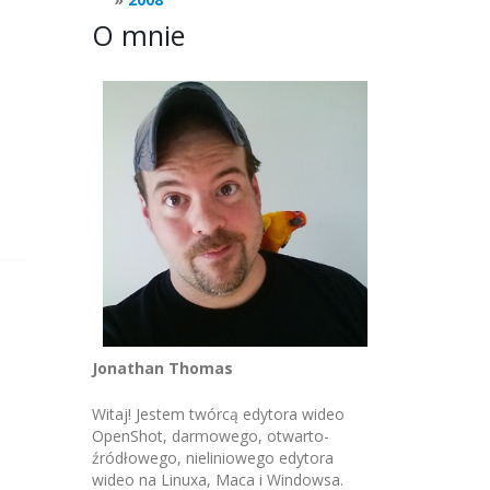
O mnie
Jonathan Thomas
Witaj! Jestem twórcą edytora wideo
OpenShot, darmowego, otwarto-
źródłowego, nieliniowego edytora
wideo na Linuxa, Maca i Windowsa.