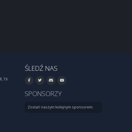
ŚLEDŹ NAS
l, TX
SPONSORZY
Zostań naszym kolejnym sponsorem.