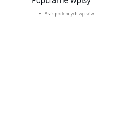
Popularne wpisy
Brak podobnych wpisów.