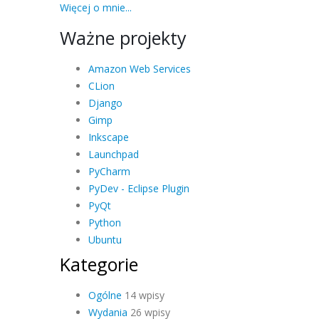
Więcej o mnie...
Ważne projekty
Amazon Web Services
CLion
Django
Gimp
Inkscape
Launchpad
PyCharm
PyDev - Eclipse Plugin
PyQt
Python
Ubuntu
Kategorie
Ogólne
14 wpisy
Wydania
26 wpisy