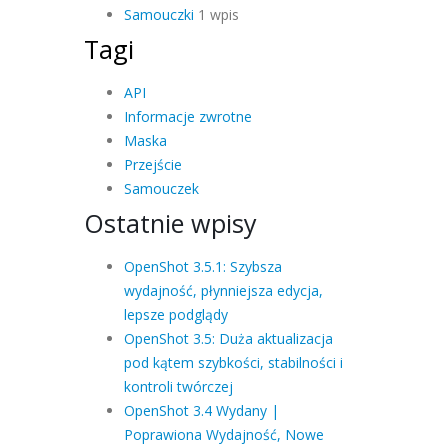
Samouczki
1 wpis
Tagi
API
Informacje zwrotne
Maska
Przejście
Samouczek
Ostatnie wpisy
OpenShot 3.5.1: Szybsza
wydajność, płynniejsza edycja,
lepsze podglądy
OpenShot 3.5: Duża aktualizacja
pod kątem szybkości, stabilności i
kontroli twórczej
OpenShot 3.4 Wydany |
Poprawiona Wydajność, Nowe