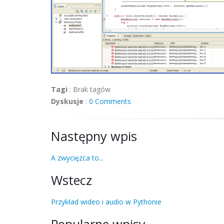
Tagi
:
Brak tagów
Dyskusje
:
0 Comments
Następny wpis
A zwycięzca to...
Wstecz
Przykład wideo i audio w Pythonie